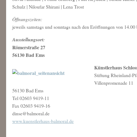
Schulz | Niloufar Shirani | Lena Trost
Öffnungszeiten:
jeweils samstags und sonntags nach den Eröffnungen von 14.00 
Ausstellungsort:
Römerstraße 27
56130 Bad Ems
Künstlerhaus Schlos
Stiftung Rheinland-Pfa
Villenpromenade 11
56130 Bad Ems
Tel 02603 9419-11
Fax 02603 9419-16
dinse@balmoral.de
www.kuenstlerhaus-balmoral.de