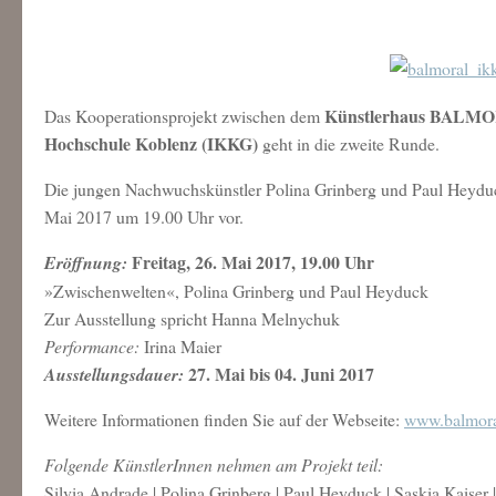
Künstlerhaus BALM
Das Kooperationsprojekt zwischen dem
Hochschule Koblenz (IKKG)
geht in die zweite Runde.
Die jungen Nachwuchskünstler Polina Grinberg und Paul Heyduck
Mai 2017 um 19.00 Uhr vor.
Freitag, 26. Mai 2017, 19.00 Uhr
Eröffnung:
»Zwischenwelten«, Polina Grinberg und Paul Heyduck
Zur Ausstellung spricht Hanna Melnychuk
Performance:
Irina Maier
27. Mai bis 04. Juni 2017
Ausstellungsdauer:
Weitere Informationen finden Sie auf der Webseite:
www.balmora
Folgende KünstlerInnen nehmen am Projekt teil:
Silvia Andrade | Polina Grinberg | Paul Heyduck | Saskia Kaise