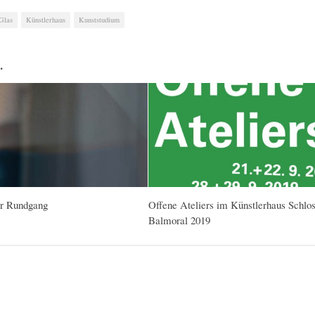
 Glas
Künstlerhaus
Kunststudium
…
r Rundgang
Offene Ateliers im Künstlerhaus Schlo
Balmoral 2019