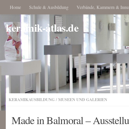
Home
Schule & Ausbildung
Verbände, Kammern & Innu
keramik-atlas.de
KERAMIKAUSBILDUNG
/
MUSEEN UND GALERIEN
Made in Balmoral – Ausstell