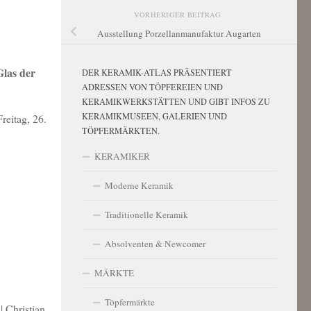
VORHERIGER BEITRAG
Ausstellung Porzellanmanufaktur Augarten
Glas der
DER KERAMIK-ATLAS PRÄSENTIERT
ADRESSEN VON TÖPFEREIEN UND
KERAMIKWERKSTÄTTEN UND GIBT INFOS ZU
KERAMIKMUSEEN, GALERIEN UND
reitag, 26.
TÖPFERMÄRKTEN.
KERAMIKER
Moderne Keramik
Traditionelle Keramik
Absolventen & Newcomer
MÄRKTE
Töpfermärkte
| Christian