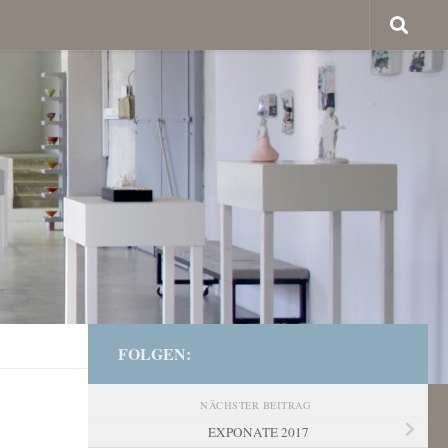
FOLGEN:
NÄCHSTER BEITRAG
EXPONATE 2017