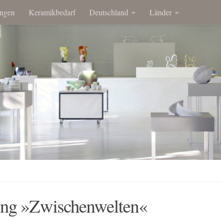
ngen
Keramikbedarf
Deutschland
Länder
ung »Zwischenwelten«