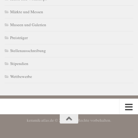
Märkte und Messen
Museen und Galerien
Preisträger
Stellenausschreibung
Stipendien
Wettbewerbe
keramik-atlas.de © 2026. Alle Rechte vorbehalten.