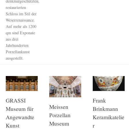
denkmalgeschützten,
restaurierten
Schloss im Stil der
Weserrenaissance.
Auf mehr als 1200
qm sind Exponate
aus drei
Jahrhunderten
Porzellankunst
ausgestellt.
GRASSI
Frank
Meissen
Museum für
Brinkmann
Porzellan
Angewandte
Keramikatelie
Museum
Kunst
r