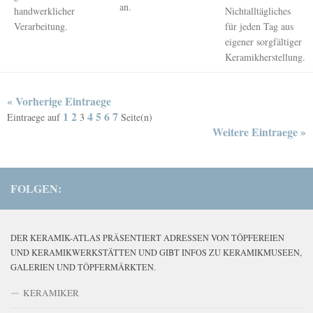
an.
handwerklicher
Nichtalltägliches
Verarbeitung.
für jeden Tag aus
eigener sorgfältiger
Keramikherstellung.
« Vorherige Eintraege
1
2
4
5
6
7
Eintraege auf
3
Seite(n)
Weitere Eintraege »
FOLGEN:
DER KERAMIK-ATLAS PRÄSENTIERT ADRESSEN VON TÖPFEREIEN
UND KERAMIKWERKSTÄTTEN UND GIBT INFOS ZU KERAMIKMUSEEN,
GALERIEN UND TÖPFERMÄRKTEN.
KERAMIKER