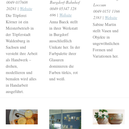
Burgdorf-Bahnhof
0049 037608
Loccum
0049 05347 128
20281 |
Website
0049 0151 1166
696 |
Website
Die Töpferei
2383 |
Website
Anna Baeck stellt
Körner ist ein
Sabine Martin
in ihrer Werkstatt
Meisterbetrieb in
stellt Vasen und
in Burgdorf
der Töpferstadt
Objekte in
ausschließlich
Waldenburg in
ungewöhnlichen
Unikate her. In der
Sachsen und
Formen und
Farbpalette ihrer
versteht ihre Arbeit
Variationen her.
Glasuren
als Handwerk –
dominieren die
drehen,
Farben türkis, rot
modellieren und
und weiß.
bemalen wird alles
in Handarbeit
ausgeführt.