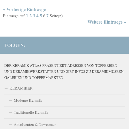
« Vorherige Eintraege
1
2
3
4
5
7
Eintraege auf
6
Seite(n)
Weitere Eintraege »
FOLGEN:
DER KERAMIK-ATLAS PRÄSENTIERT ADRESSEN VON TÖPFEREIEN
UND KERAMIKWERKSTÄTTEN UND GIBT INFOS ZU KERAMIKMUSEEN,
GALERIEN UND TÖPFERMÄRKTEN.
KERAMIKER
Moderne Keramik
Traditionelle Keramik
Absolventen & Newcomer