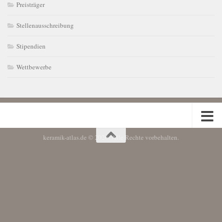
Preisträger
Stellenausschreibung
Stipendien
Wettbewerbe
keramik-atlas.de © 2026. Alle Rechte vorbehalten.