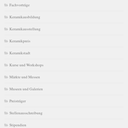
Fachvorträge
Keramikausbildung
Keramikausstellung
Keramikpreis
Keramikstadt
Kurse und Workshops
Märkte und Messen
Museen und Galerien
Preisträger
Stellenausschreibung
Stipendien