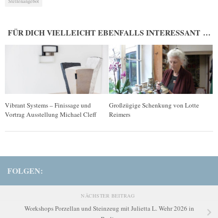
Stellenangebot
FÜR DICH VIELLEICHT EBENFALLS INTERESSANT …
Vibrant Systems – Finissage und
Großzügige Schenkung von Lotte
Vortrag Ausstellung Michael Cleff
Reimers
FOLGEN:
NÄCHSTER BEITRAG
Workshops Porzellan und Steinzeug mit Julietta L. Wehr 2026 in