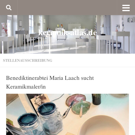
keramik-atlas.de
STELLENAUSSCHREIBUNG
Benediktinerabtei Maria Laach sucht
Keramikmaler/in