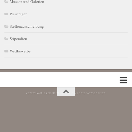
Museen und Galerien
Preisträger
Stellenausschreibung
Stipendien
Wettbewerbe
keramik-atlas.de © 2026. Alle Rechte vorbehalten.