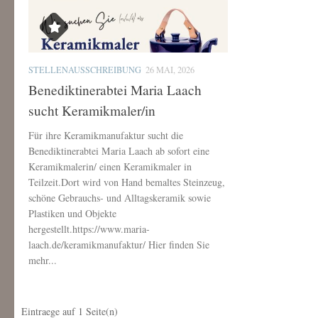
STELLENAUSSCHREIBUNG
26 MAI, 2026
Benediktinerabtei Maria Laach
sucht Keramikmaler/in
Für ihre Keramikmanufaktur sucht die
Benediktinerabtei Maria Laach ab sofort eine
Keramikmalerin/ einen Keramikmaler in
Teilzeit.Dort wird von Hand bemaltes Steinzeug,
schöne Gebrauchs- und Alltagskeramik sowie
Plastiken und Objekte
hergestellt.https://www.maria-
laach.de/keramikmanufaktur/ Hier finden Sie
mehr...
Eintraege auf
1
Seite(n)