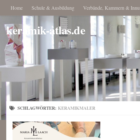
Home
Schule & Ausbildung
Verbände, Kammern & Innu
keramik-atlas.de
SCHLAGWÖRTER:
KERAMIKMALER