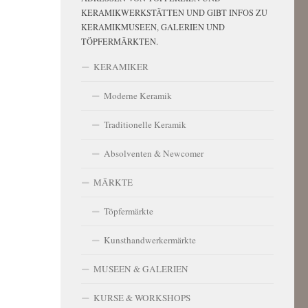
KERAMIKWERKSTÄTTEN UND GIBT INFOS ZU
KERAMIKMUSEEN, GALERIEN UND
TÖPFERMÄRKTEN.
KERAMIKER
Moderne Keramik
Traditionelle Keramik
Absolventen & Newcomer
MÄRKTE
Töpfermärkte
Kunsthandwerkermärkte
MUSEEN & GALERIEN
KURSE & WORKSHOPS