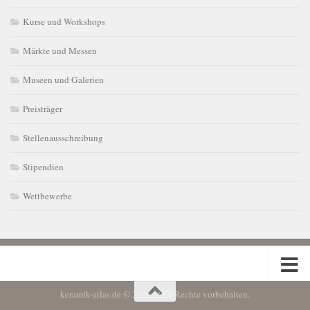
Kurse und Workshops
Märkte und Messen
Museen und Galerien
Preisträger
Stellenausschreibung
Stipendien
Wettbewerbe
keramik-atlas.de © 2026. Alle Rechte vorbehalten.