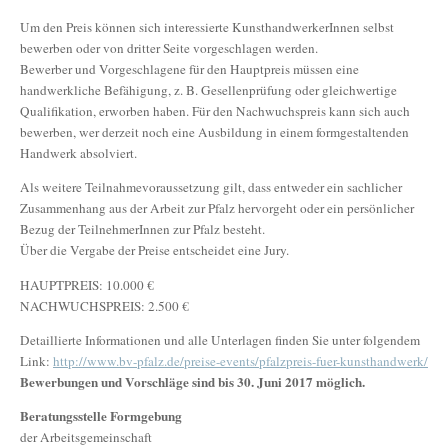
Um den Preis können sich interessierte KunsthandwerkerInnen selbst
bewerben oder von dritter Seite vorgeschlagen werden.
Bewerber und Vorgeschlagene für den Hauptpreis müssen eine
handwerkliche Befähigung, z. B. Gesellenprüfung oder gleichwertige
Qualifikation, erworben haben. Für den Nachwuchspreis kann sich auch
bewerben, wer derzeit noch eine Ausbildung in einem formgestaltenden
Handwerk absolviert.
Als weitere Teilnahmevoraussetzung gilt, dass entweder ein sachlicher
Zusammenhang aus der Arbeit zur Pfalz hervorgeht oder ein persönlicher
Bezug der TeilnehmerInnen zur Pfalz besteht.
Über die Vergabe der Preise entscheidet eine Jury.
HAUPTPREIS: 10.000 €
NACHWUCHSPREIS: 2.500 €
Detaillierte Informationen und alle Unterlagen finden Sie unter folgendem
Link:
http://www.bv-pfalz.de/preise-events/pfalzpreis-fuer-kunsthandwerk/
Bewerbungen und Vorschläge sind bis 30. Juni 2017 möglich.
Beratungsstelle Formgebung
der Arbeitsgemeinschaft