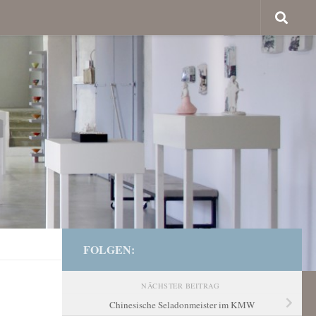
FOLGEN:
NÄCHSTER BEITRAG
Chinesische Seladonmeister im KMW