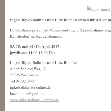
Ingrid Ripke-Bolinius und Lutz Bolinius öffnen ihr Atelier 
Lutz Bolinius präsentiert Malerei und Ingrid Ripke-Bolinius zeig
Künstlerdorf am Rande Bremens.
SA 15. und SO 16. April 2017
jeweils von 11.00-18.00 Uhr
Ingrid Ripke-Bolinius und Lutz Bolinius
Albert Schiestl Weg 12
27726 Worpswede
Tel 04792 3445
ripkebolinius@t-online.de
lutzbolinius@gmx.net
www.ripke-bolinius-keramik.de