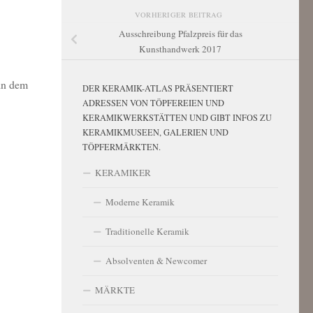
VORHERIGER BEITRAG
Ausschreibung Pfalzpreis für das
Kunsthandwerk 2017
 in dem
DER KERAMIK-ATLAS PRÄSENTIERT
ADRESSEN VON TÖPFEREIEN UND
KERAMIKWERKSTÄTTEN UND GIBT INFOS ZU
KERAMIKMUSEEN, GALERIEN UND
TÖPFERMÄRKTEN.
KERAMIKER
Moderne Keramik
Traditionelle Keramik
Absolventen & Newcomer
MÄRKTE