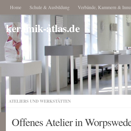
Home
Schule & Ausbildung
Verbände, Kammern & Innu
keramik-atlas.de
ATELIERS UND WERKSTÄTTEN
Offenes Atelier in Worpswed