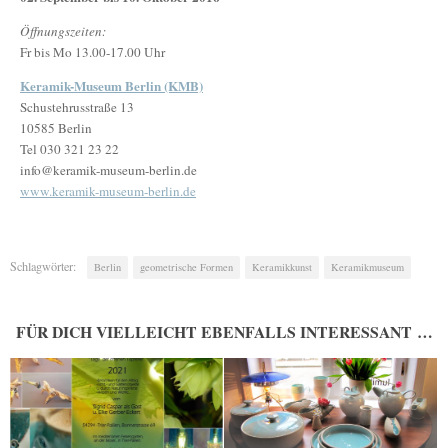
Öffnungszeiten:
Fr bis Mo 13.00-17.00 Uhr
Keramik-Museum Berlin (KMB)
Schustehrusstraße 13
10585 Berlin
Tel 030 321 23 22
info@keramik-museum-berlin.de
www.keramik-museum-berlin.de
Schlagwörter:
Berlin
geometrische Formen
Keramikkunst
Keramikmuseum
FÜR DICH VIELLEICHT EBENFALLS INTERESSANT …