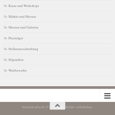
Kurse und Workshops
Märkte und Messen
Museen und Galerien
Preisträger
Stellenausschreibung
Stipendien
Wettbewerbe
keramik-atlas.de © 2026. Alle Rechte vorbehalten.