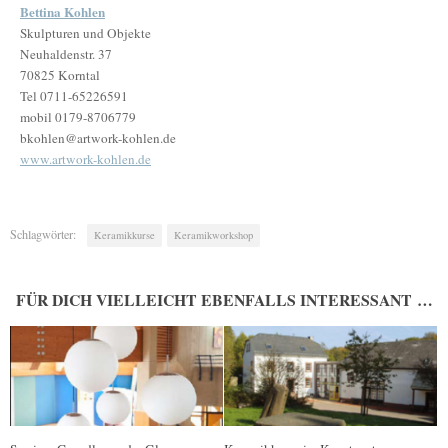
Bettina Kohlen
Skulpturen und Objekte
Neuhaldenstr. 37
70825 Korntal
Tel 0711-65226591
mobil 0179-8706779
bkohlen@artwork-kohlen.de
www.artwork-kohlen.de
Schlagwörter:
Keramikkurse
Keramikworkshop
FÜR DICH VIELLEICHT EBENFALLS INTERESSANT …