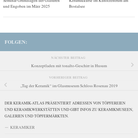
Seminar Grundlagen der Glasuren
Keramikkurse im Kunstzentrum am
und Engoben im März 2025
Bostalsee
FOLGEN:
NÄCHSTER BEITRAG
Konzeptladen mit tonalto-Geschirr in Husum
VORHERIGER BEITRAG
„Tag der Keramik“ im Glasmuseum Schloss Rosenau 2019
DER KERAMIK-ATLAS PRÄSENTIERT ADRESSEN VON TÖPFEREIEN
UND KERAMIKWERKSTÄTTEN UND GIBT INFOS ZU KERAMIKMUSEEN,
GALERIEN UND TÖPFERMÄRKTEN.
KERAMIKER