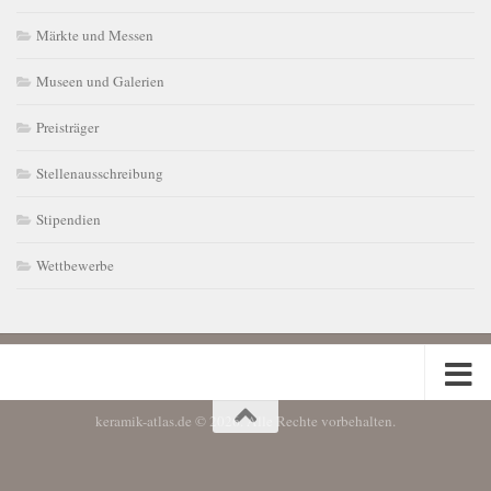
Märkte und Messen
Museen und Galerien
Preisträger
Stellenausschreibung
Stipendien
Wettbewerbe
keramik-atlas.de © 2026. Alle Rechte vorbehalten.