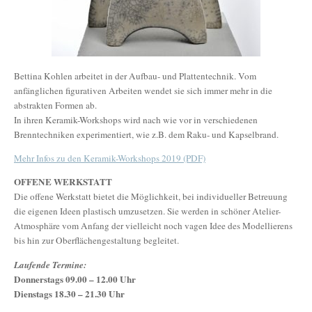
Bettina Kohlen arbeitet in der Aufbau- und Plattentechnik. Vom
anfänglichen figurativen Arbeiten wendet sie sich immer mehr in die
abstrakten Formen ab.
In ihren Keramik-Workshops wird nach wie vor in verschiedenen
Brenntechniken experimentiert, wie z.B. dem Raku- und Kapselbrand.
Mehr Infos zu den Keramik-Workshops 2019 (PDF)
OFFENE WERKSTATT
Die offene Werkstatt bietet die Möglichkeit, bei individueller Betreuung
die eigenen Ideen plastisch umzusetzen. Sie werden in schöner Atelier-
Atmosphäre vom Anfang der vielleicht noch vagen Idee des Modellierens
bis hin zur Oberflächengestaltung begleitet.
Laufende Termine:
Donnerstags 09.00 – 12.00 Uhr
Dienstags 18.30 – 21.30 Uhr