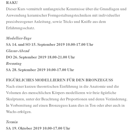
RAKU
Dieser Kurs vermittelt umfangreiche Kenntnisse über die Grundlagen und
Anwendung keramischer Formgestaltungstechniken mit individueller
praxisbezogener Anleitung, sowie Tricks und Kniffe aus dem
Erfahrungsschatz.
Modellier-Tage
SA 14. und SO 15. September 2019 10.00-17.00 Uhr
Glasur-Abend
DO 26. September 2019 18.00-21.00 Uhr
Brenntag
SA 28. September 2019 10.00-17.00 Uhr
FIGÜRLICHES MODELLIEREN FÜR DEN BRONZEGUSS
Nach einer kurzen theoretischen Einführung in die Anatomie und die
Volumen des menschlichen Körpers modellieren wir freie figürliche
Skulpturen, unter der Beachtung der Proportionen und deren Veränderung.
In Vorbereitung auf einen Bronzeguss kann dies in Ton oder aber auch in
Wachs erfolgen.
Termin
SA 19. Oktober 2019 10.00-17.00 Uhr