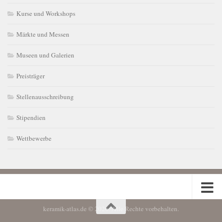
Kurse und Workshops
Märkte und Messen
Museen und Galerien
Preisträger
Stellenausschreibung
Stipendien
Wettbewerbe
keramik-atlas.de © 2026. Alle Rechte vorbehalten.