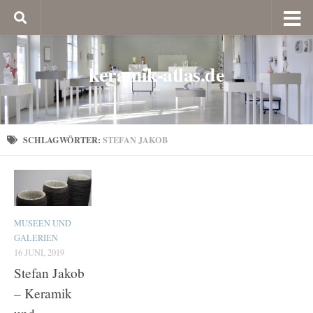
keramik-atlas.de
SCHLAGWÖRTER:
STEFAN JAKOB
MUSEEN UND
GALERIEN
16 JUNI, 2019
Stefan Jakob
– Keramik