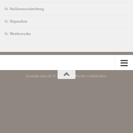
Stellenausschreibung
Stipendien
Wettbewerbe
keramik-atlas.de © 2026. Alle Rechte vorbehalten.