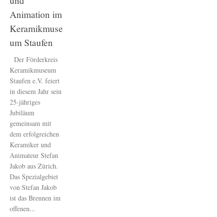
und
Animation im
Keramikmuse
um Staufen
Der Förderkreis
Keramikmuseum
Staufen e.V. feiert
in diesem Jahr sein
25-jähriges
Jubiläum
gemeinsam mit
dem erfolgreichen
Keramiker und
Animateur Stefan
Jakob aus Zürich.
Das Spezialgebiet
von Stefan Jakob
ist das Brennen im
offenen...