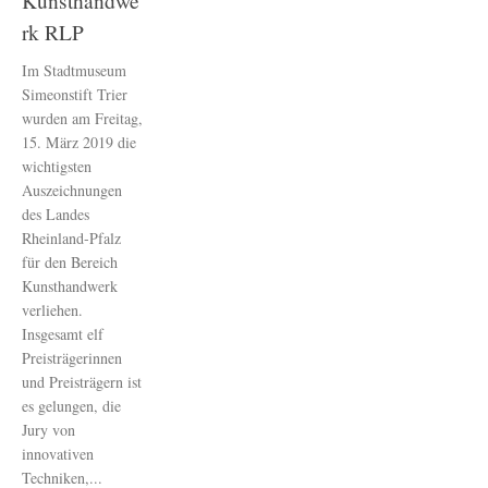
Kunsthandwe
rk RLP
Im Stadtmuseum
Simeonstift Trier
wurden am Freitag,
15. März 2019 die
wichtigsten
Auszeichnungen
des Landes
Rheinland-Pfalz
für den Bereich
Kunsthandwerk
verliehen.
Insgesamt elf
Preisträgerinnen
und Preisträgern ist
es gelungen, die
Jury von
innovativen
Techniken,...