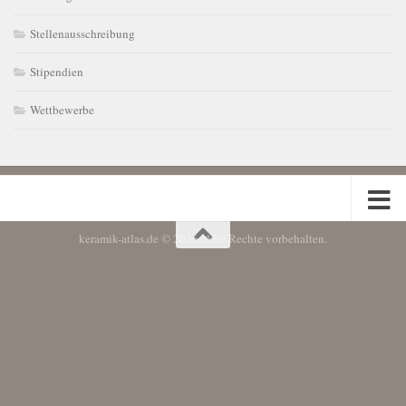
Stellenausschreibung
Stipendien
Wettbewerbe
keramik-atlas.de © 2026. Alle Rechte vorbehalten.