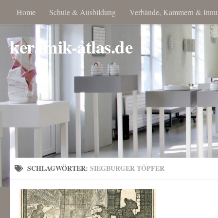
Home
Schule & Ausbildung
Verbände, Kammern & Innu
keramik-atlas.de
SCHLAGWÖRTER:
SIEGBURGER TÖPFER