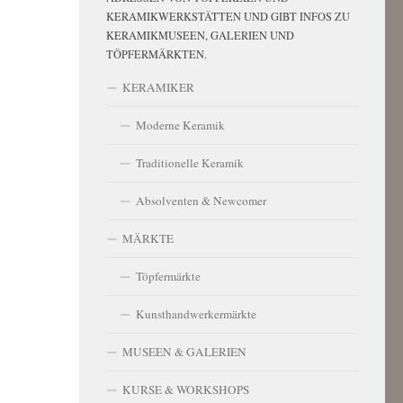
KERAMIKWERKSTÄTTEN UND GIBT INFOS ZU
KERAMIKMUSEEN, GALERIEN UND
TÖPFERMÄRKTEN.
KERAMIKER
Moderne Keramik
Traditionelle Keramik
Absolventen & Newcomer
MÄRKTE
Töpfermärkte
Kunsthandwerkermärkte
MUSEEN & GALERIEN
KURSE & WORKSHOPS