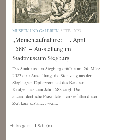
MUSEEN UND GALERIEN
8 FEB., 2023
„Momentaufnahme: 11. April
1588“ – Ausstellung im
Stadtmuseum Siegburg
Das Stadtmuseum Siegburg eröffnet am 26. März
2023 eine Ausstellung, die Steinzeug aus der
Siegburger Töpferwerkstatt des Berthram
Knütgen aus dem Jahr 1588 zeigt. Die
außerordentliche Präsentation an Gefäßen dieser
Zeit kam zustande, weil...
Eintraege auf
1
Seite(n)