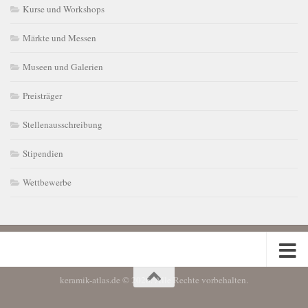
Kurse und Workshops
Märkte und Messen
Museen und Galerien
Preisträger
Stellenausschreibung
Stipendien
Wettbewerbe
keramik-atlas.de © 2026. Alle Rechte vorbehalten.