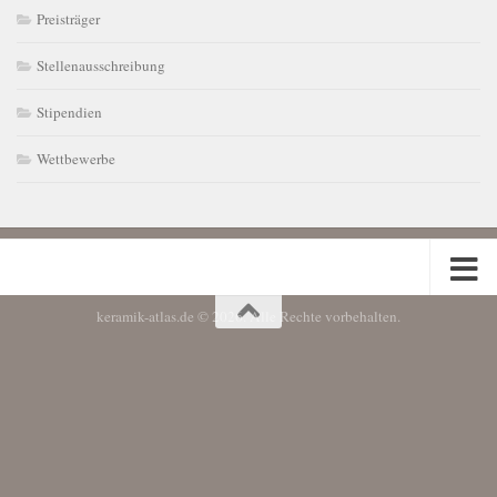
Preisträger
Stellenausschreibung
Stipendien
Wettbewerbe
keramik-atlas.de © 2026. Alle Rechte vorbehalten.