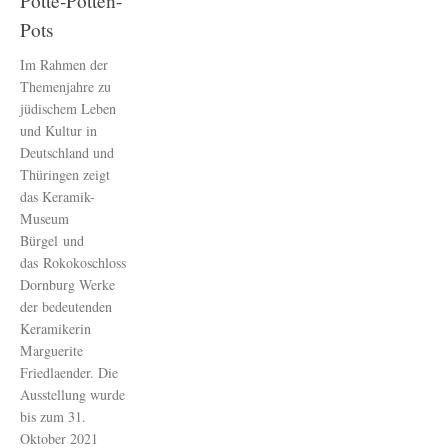
Pötte-Potten-
Pots
Im Rahmen der
Themenjahre zu
jüdischem Leben
und Kultur in
Deutschland und
Thüringen zeigt
das Keramik-
Museum
Bürgel und
das Rokokoschloss
Dornburg Werke
der bedeutenden
Keramikerin
Marguerite
Friedlaender. Die
Ausstellung wurde
bis zum 31.
Oktober 2021