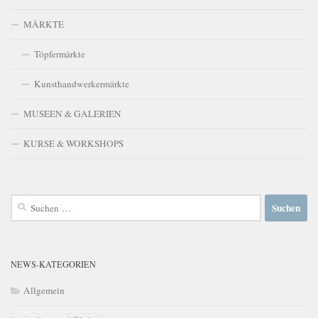
MÄRKTE
Töpfermärkte
Kunsthandwerkermärkte
MUSEEN & GALERIEN
KURSE & WORKSHOPS
Suchen
nach:
NEWS-KATEGORIEN
Allgemein