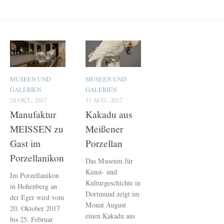
MUSEEN UND
MUSEEN UND
GALERIEN
GALERIEN
24 OKT., 2017
11 AUG., 2017
Manufaktur
Kakadu aus
MEISSEN zu
Meißener
Gast im
Porzellan
Porzellanikon
Das Museum für
Kunst- und
Im Porzellanikon
Kulturgeschichte in
in Hohenberg an
Dortmund zeigt im
der Eger wird vom
Monat August
20. Oktober 2017
einen Kakadu aus
bis 25. Februar