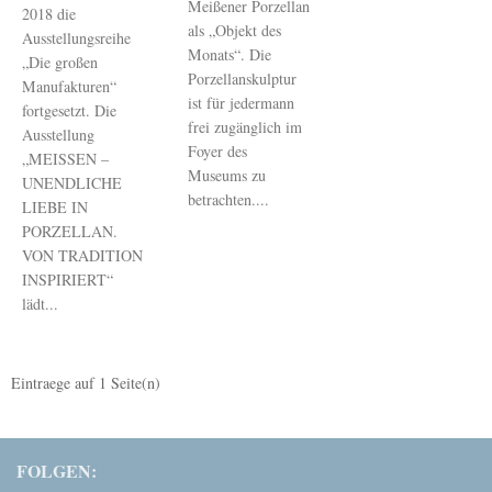
Meißener Porzellan
2018 die
als „Objekt des
Ausstellungsreihe
Monats“. Die
„Die großen
Porzellanskulptur
Manufakturen“
ist für jedermann
fortgesetzt. Die
frei zugänglich im
Ausstellung
Foyer des
„MEISSEN –
Museums zu
UNENDLICHE
betrachten....
LIEBE IN
PORZELLAN.
VON TRADITION
INSPIRIERT“
lädt...
Eintraege auf
1
Seite(n)
FOLGEN: