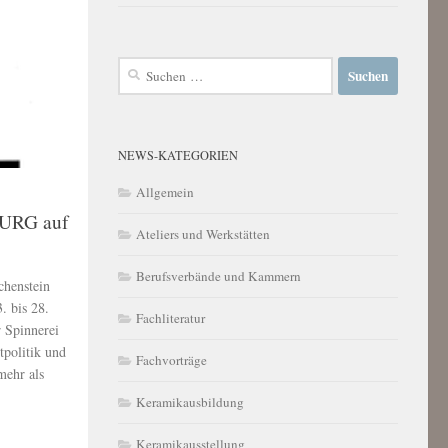
Suchen
nach:
NEWS-KATEGORIEN
Allgemein
BURG auf
Ateliers und Werkstätten
Berufsverbände und Kammern
chenstein
. bis 28.
Fachliteratur
 Spinnerei
tpolitik und
Fachvorträge
mehr als
Keramikausbildung
Keramikausstellung