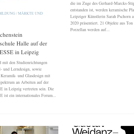
die im Zuge des Gerhard-Marcks-Sti
entstanden ist, werden keramische Pla
BILDUNG
/
MÄRKTE UND
Leipziger Künstlerin Sarah Pschorn 
2020 präsentiert. 21 Objekte aus Ton
Porzellan werden auf...
chenstein
chule Halle auf der
SSE in Leipzig
 mit den Studienrichtungen
- und Lerndesign, sowie
 Keramik- und Glasdesign mit
Spektrum an Arbeiten auf der
n Leipzig vertreten sein. Die
st ein internationales Forum...