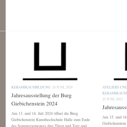
KERAMIKAUSBILDUNG
24 JUNI, 2024
ATELIERS UN
KERAMIKAUS
Jahresausstellung der Burg
25 JUNI, 2023
Giebichenstein 2024
Jahresaus
Am 13. und 14. Juli 2024 öffnet die Burg
Am 15. und 16.
Giebichenstein Kunsthochschule Halle zum Ende
Giebichenstein
des Sommersemesters ihre Türen und Tore und