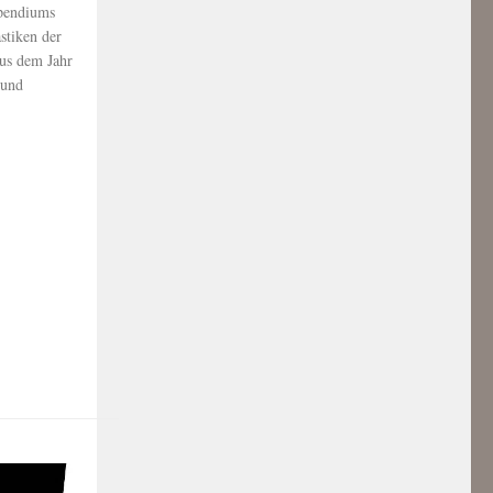
pendiums
stiken der
aus dem Jahr
 und