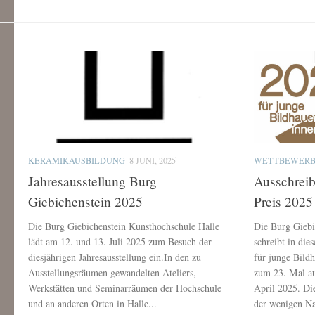
KERAMIKAUSBILDUNG
8 JUNI, 2025
WETTBEWER
Jahresausstellung Burg
Ausschrei
Giebichenstein 2025
Preis 2025
Die Burg Giebichenstein Kunsthochschule Halle
Die Burg Giebi
lädt am 12. und 13. Juli 2025 zum Besuch der
schreibt in di
diesjährigen Jahresausstellung ein.In den zu
für junge Bild
Ausstellungsräumen gewandelten Ateliers,
zum 23. Mal au
Werkstätten und Seminarräumen der Hochschule
April 2025. Di
und an anderen Orten in Halle...
der wenigen Na