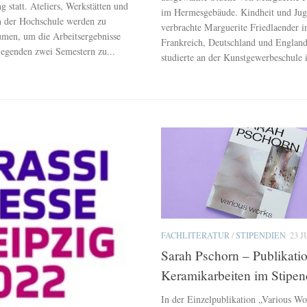
ng statt. Ateliers, Werkstätten und
im Hermesgebäude. Kindheit und Ju
 der Hochschule werden zu
verbrachte Marguerite Friedlaender i
umen, um die Arbeitsergebnisse
Frankreich, Deutschland und England
legenden zwei Semestern zu...
studierte an der Kunstgewerbeschule i
FACHLITERATUR
/
STIPENDIEN
23 J
Sarah Pschorn – Publikati
Keramikarbeiten im Stipen
In der Einzelpublikation „Various Wo