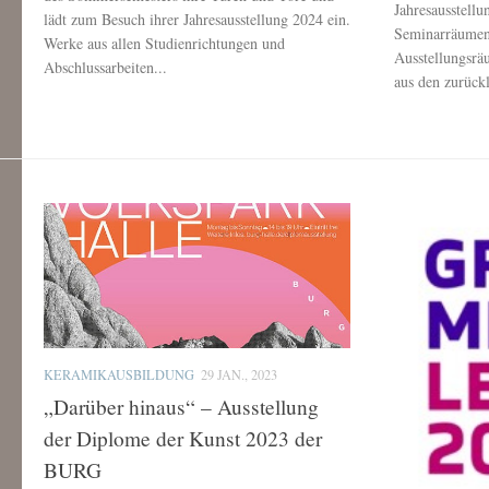
Jahresausstellu
lädt zum Besuch ihrer Jahresausstellung 2024 ein.
Seminarräumen
Werke aus allen Studienrichtungen und
Ausstellungsrä
Abschlussarbeiten...
aus den zurück
KERAMIKAUSBILDUNG
29 JAN., 2023
„Darüber hinaus“ – Ausstellung
der Diplome der Kunst 2023 der
BURG