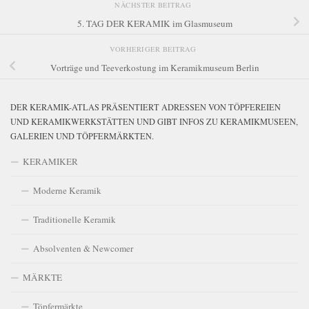
NÄCHSTER BEITRAG
5. TAG DER KERAMIK im Glasmuseum
VORHERIGER BEITRAG
Vorträge und Teeverkostung im Keramikmuseum Berlin
DER KERAMIK-ATLAS PRÄSENTIERT ADRESSEN VON TÖPFEREIEN
UND KERAMIKWERKSTÄTTEN UND GIBT INFOS ZU KERAMIKMUSEEN,
GALERIEN UND TÖPFERMÄRKTEN.
KERAMIKER
Moderne Keramik
Traditionelle Keramik
Absolventen & Newcomer
MÄRKTE
Töpfermärkte