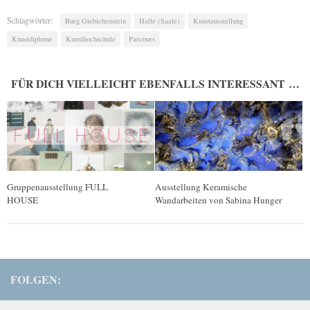
Schlagwörter:
Burg Giebichenstein
Halle (Saale)
Kunstausstellung
Kunstdiplome
Kunsthochschule
Parcours
FÜR DICH VIELLEICHT EBENFALLS INTERESSANT …
Gruppenausstellung FULL
Ausstellung Keramische
HOUSE
Wandarbeiten von Sabina Hunger
FOLGEN: