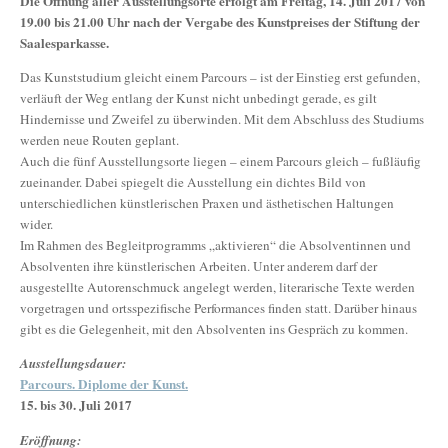
Die Öffnung aller Ausstellungsorte erfolgt am Freitag, 14. Juli 2017 von
19.00 bis 21.00 Uhr nach der Vergabe des Kunstpreises der Stiftung der
Saalesparkasse.
Das Kunststudium gleicht einem Parcours – ist der Einstieg erst gefunden,
verläuft der Weg entlang der Kunst nicht unbedingt gerade, es gilt
Hindernisse und Zweifel zu überwinden. Mit dem Abschluss des Studiums
werden neue Routen geplant.
Auch die fünf Ausstellungsorte liegen – einem Parcours gleich – fußläufig
zueinander. Dabei spiegelt die Ausstellung ein dichtes Bild von
unterschiedlichen künstlerischen Praxen und ästhetischen Haltungen
wider.
Im Rahmen des Begleitprogramms „aktivieren“ die Absolventinnen und
Absolventen ihre künstlerischen Arbeiten. Unter anderem darf der
ausgestellte Autorenschmuck angelegt werden, literarische Texte werden
vorgetragen und ortsspezifische Performances finden statt. Darüber hinaus
gibt es die Gelegenheit, mit den Absolventen ins Gespräch zu kommen.
Ausstellungsdauer:
Parcours. Diplome der Kunst.
15. bis 30. Juli 2017
Eröffnung: