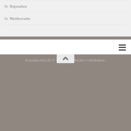
Stipendien
Wettbewerbe
keramik-atlas.de © 2026. Alle Rechte vorbehalten.