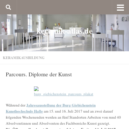
keramik-atlas.de
KERAMIKAUSBILDUNG
Parcours. Diplome der Kunst
Jahresausstellung der Burg Giebichenstein
Während der
Kunsthochschule Halle
am 15. und 16. Juli 2017 und an zwei darauf
folgenden Wochenenden werden an fünf Standorten Arbeiten von rund 40
Absolventinnen und Absolventen des Fachbereichs Kunst gezeigt.