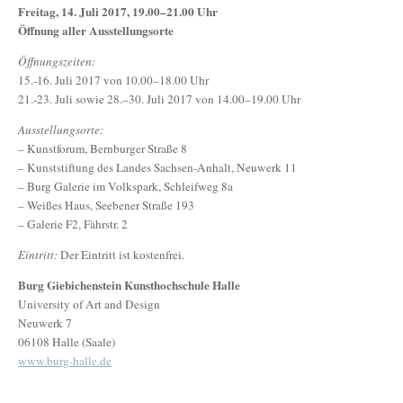
Freitag, 14. Juli 2017, 19.00–21.00 Uhr
Öffnung aller Ausstellungsorte
Öffnungszeiten:
15.-16. Juli 2017 von 10.00–18.00 Uhr
21.-23. Juli sowie 28.–30. Juli 2017 von 14.00–19.00 Uhr
Ausstellungsorte:
– Kunstforum, Bernburger Straße 8
– Kunststiftung des Landes Sachsen-Anhalt, Neuwerk 11
– Burg Galerie im Volkspark, Schleifweg 8a
– Weißes Haus, Seebener Straße 193
– Galerie F2, Fährstr. 2
Eintritt:
Der Eintritt ist kostenfrei.
Burg Giebichenstein Kunsthochschule Halle
University of Art and Design
Neuwerk 7
06108 Halle (Saale)
www.burg-halle.de