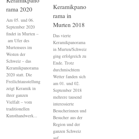
Keramikpano
Keramikpano
rama 2020
rama in
Am 05. und 06.
Murten 2018
September 2020
findet in Murten –
Das vierte
am Ufer des
Keramikpanorama
Murtensees im
in Murten/Schweiz
Westen der
ging erfolgreich zu
Schweiz – das
Ende. Trotz
Keramikpanorama
durchmischtem
2020 statt. Die
Wetter fanden sich
Freilichtausstellung
am 01. und 02.
zeigt Keramik in
September 2018
ihrer ganzen
mehrere tausend
Vielfalt – vom
interessierte
traditionellen
Besucherinnen und
Kunsthandwerk...
Besucher aus der
Region und der
ganzen Schweiz
auf...