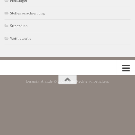
Preisträger
Stellenausschreibung
Stipendien
Wettbewerbe
keramik-atlas.de © 2026. Alle Rechte vorbehalten.