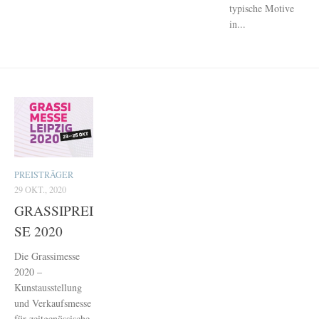
typische Motive
in...
PREISTRÄGER
29 OKT., 2020
GRASSIPREI
SE 2020
Die Grassimesse
2020 –
Kunstausstellung
und Verkaufsmesse
für zeitgenössische