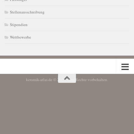
Stellenausschreibung
Stipendien
Wettbewerbe
keramik-atlas.de © 2026. Alle Rechte vorbehalten.