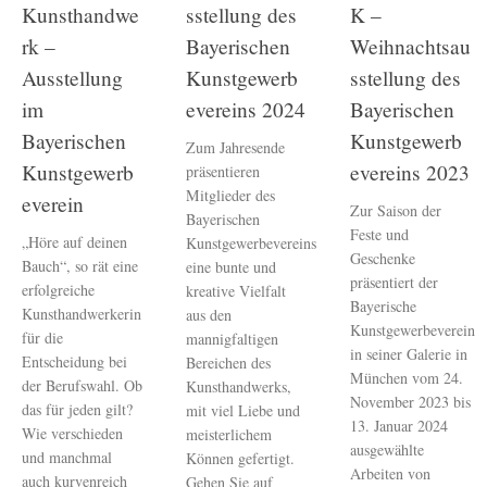
Kunsthandwe
sstellung des
K –
rk –
Bayerischen
Weihnachtsau
Ausstellung
Kunstgewerb
sstellung des
im
evereins 2024
Bayerischen
Bayerischen
Kunstgewerb
Zum Jahresende
Kunstgewerb
evereins 2023
präsentieren
Mitglieder des
everein
Zur Saison der
Bayerischen
Feste und
„Höre auf deinen
Kunstgewerbevereins
Geschenke
Bauch“, so rät eine
eine bunte und
präsentiert der
erfolgreiche
kreative Vielfalt
Bayerische
Kunsthandwerkerin
aus den
Kunstgewerbeverein
für die
mannigfaltigen
in seiner Galerie in
Entscheidung bei
Bereichen des
München vom 24.
der Berufswahl. Ob
Kunsthandwerks,
November 2023 bis
das für jeden gilt?
mit viel Liebe und
13. Januar 2024
Wie verschieden
meisterlichem
ausgewählte
und manchmal
Können gefertigt.
Arbeiten von
auch kurvenreich
Gehen Sie auf