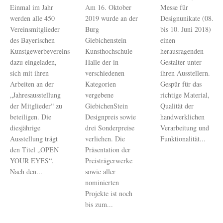
Einmal im Jahr
Am 16. Oktober
Messe für
werden alle 450
2019 wurde an der
Designunikate (08.
Vereinsmitglieder
Burg
bis 10. Juni 2018)
des Bayerischen
Giebichenstein
einen
Kunstgewerbevereins
Kunsthochschule
herausragenden
dazu eingeladen,
Halle der in
Gestalter unter
sich mit ihren
verschiedenen
ihren Ausstellern.
Arbeiten an der
Kategorien
Gespür für das
„Jahresausstellung
vergebene
richtige Material,
der Mitglieder“ zu
GiebichenStein
Qualität der
beteiligen. Die
Designpreis sowie
handwerklichen
diesjährige
drei Sonderpreise
Verarbeitung und
Ausstellung trägt
verliehen. Die
Funktionalität...
den Titel „OPEN
Präsentation der
YOUR EYES“.
Preisträgerwerke
Nach den...
sowie aller
nominierten
Projekte ist noch
bis zum...