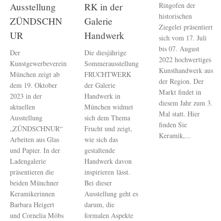
Ringofen der
Ausstellung
RK in der
historischen
ZÜNDSCHN
Galerie
Ziegelei präsentiert
UR
Handwerk
sich vom 17. Juli
bis 07. August
Der
Die diesjährige
2022 hochwertiges
Kunstgewerbeverein
Sommerausstellung
Kunsthandwerk aus
München zeigt ab
FRUCHTWERK
der Region. Der
dem 19. Oktober
der Galerie
Markt findet in
2023 in der
Handwerk in
diesem Jahr zum 3.
aktuellen
München widmet
Mal statt. Hier
Ausstellung
sich dem Thema
finden Sie
„ZÜNDSCHNUR“
Frucht und zeigt,
Keramik,...
Arbeiten aus Glas
wie sich das
und Papier. In der
gestaltende
Ladengalerie
Handwerk davon
präsentieren die
inspirieren lässt.
beiden Münchner
Bei dieser
Keramikerinnen
Ausstellung geht es
Barbara Heigert
darum, die
und Cornelia Möbs
formalen Aspekte