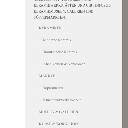
KERAMIKWERKSTÄTTEN UND GIBT INFOS ZU
KERAMIKMUSEEN, GALERIEN UND
TÖPFERMÄRKTEN.
KERAMIKER
Moderne Keramik
Traditionelle Keramik
Absolventen & Newcomer
MÄRKTE
Töpfermärkte
Kunsthandwerkermärkte
MUSEEN & GALERIEN
KURSE & WORKSHOPS