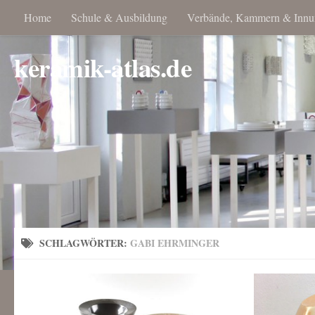
Home
Schule & Ausbildung
Verbände, Kammern & Innu
keramik-atlas.de
SCHLAGWÖRTER:
GABI EHRMINGER