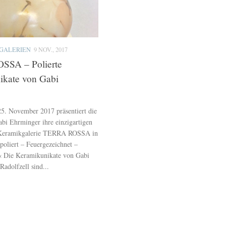
GALERIEN
9 NOV., 2017
SA – Polierte
ikate von Gabi
5. November 2017 präsentiert die
bi Ehrminger ihre einzigartigen
 Keramikgalerie TERRA ROSSA in
poliert – Feuergezeichnet –
« Die Keramikunikate von Gabi
adolfzell sind...