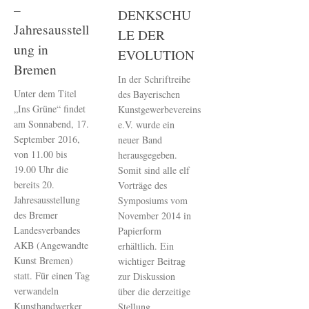
–
DENKSCHU
Jahresausstell
LE DER
ung in
EVOLUTION
Bremen
In der Schriftreihe
Unter dem Titel
des Bayerischen
„Ins Grüne“ findet
Kunstgewerbevereins
am Sonnabend, 17.
e.V. wurde ein
September 2016,
neuer Band
von 11.00 bis
herausgegeben.
19.00 Uhr die
Somit sind alle elf
bereits 20.
Vorträge des
Jahresausstellung
Symposiums vom
des Bremer
November 2014 in
Landesverbandes
Papierform
AKB (Angewandte
erhältlich. Ein
Kunst Bremen)
wichtiger Beitrag
statt. Für einen Tag
zur Diskussion
verwandeln
über die derzeitige
Kunsthandwerker
Stellung...