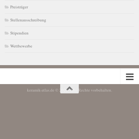
Preisträger
Stellenausschreibung
Stipendien
Wettbewerbe
keramik-atlas.de © 2026. Alle Rechte vorbehalten.