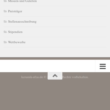
Museen und Galerien
Preisträger
Stellenausschreibung
Stipendien
Wettbewerbe
keramik-atlas.de © 2026. Alle Rechte vorbehalten.