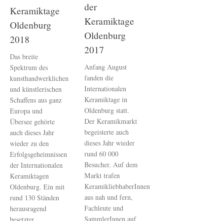
der
Keramiktage
Keramiktage
Oldenburg
Oldenburg
2018
2017
Das breite
Anfang August
Spektrum des
fanden die
kunsthandwerklichen
Internationalen
und künstlerischen
Keramiktage in
Schaffens aus ganz
Oldenburg statt.
Europa und
Der Keramikmarkt
Übersee gehörte
begeisterte auch
auch dieses Jahr
dieses Jahr wieder
wieder zu den
rund 60 000
Erfolgsgeheimnissen
Besucher. Auf dem
der Internationalen
Markt trafen
Keramiktagen
KeramikliebhaberInnen
Oldenburg. Ein mit
aus nah und fern,
rund 130 Ständen
Fachleute und
herausragend
SammlerInnen auf
besetzter