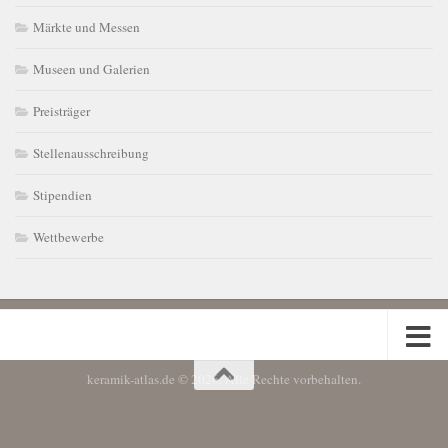
Märkte und Messen
Museen und Galerien
Preisträger
Stellenausschreibung
Stipendien
Wettbewerbe
keramik-atlas.de © 2026. Alle Rechte vorbehalten.