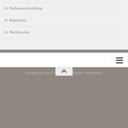
Stellenausschreibung
Stipendien
Wettbewerbe
keramik-atlas.de © 2026. Alle Rechte vorbehalten.