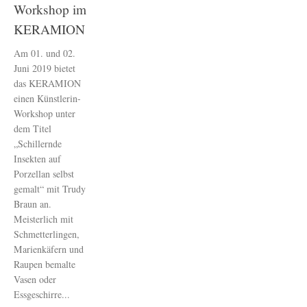
Workshop im
KERAMION
Am 01. und 02.
Juni 2019 bietet
das KERAMION
einen Künstlerin-
Workshop unter
dem Titel
„Schillernde
Insekten auf
Porzellan selbst
gemalt“ mit Trudy
Braun an.
Meisterlich mit
Schmetterlingen,
Marienkäfern und
Raupen bemalte
Vasen oder
Essgeschirre...