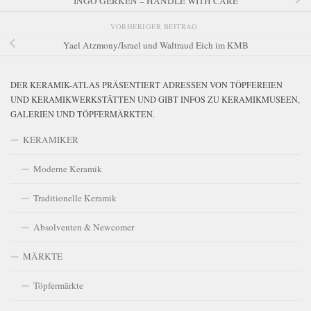
INGO GERKEN – HANDLE WITH CARE
VORHERIGER BEITRAG
Yael Atzmony/Israel und Waltraud Eich im KMB
DER KERAMIK-ATLAS PRÄSENTIERT ADRESSEN VON TÖPFEREIEN
UND KERAMIKWERKSTÄTTEN UND GIBT INFOS ZU KERAMIKMUSEEN,
GALERIEN UND TÖPFERMÄRKTEN.
KERAMIKER
Moderne Keramik
Traditionelle Keramik
Absolventen & Newcomer
MÄRKTE
Töpfermärkte