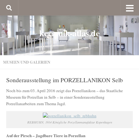
keramik-atlas.de
MUSEEN UND GALERIEN
Sonderausstellung im PORZELLANIKON Selb
Noch bis zum 03. April 2016 zeigt das Porzellanikon – das Staatliche
Museum für Porzellan in Selb – in einer Sonderausstellung
Porzellanarbeiten zum Thema Jagd.
REBHUHN, 1914 Königliche Porzellanmanufaktur Kopenhagen
Auf der Pirsch – Jagdbare Tiere in Porzellan