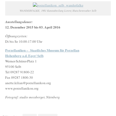
WANDERFALKE, 1961 Kunstabteilung Lorenz Hutschenreuther Selb
Ausstellungsdauer:
12. Dezember 2015 bis 03. April 2016
Öffnungszeiten:
Di bis So 10.00-17.00 Uhr
Porzellanikon – Staatliches Museum für Porzellan
Hohenberg a.d. Eger/ Selb
Werner-Schürer-Platz 1
95100 Selb
Tel 09287 91800-22
Fax 09287 1800-30
anette.kilian@porzellanikon.org
www.porzellanikon.org
Fotograf: studio messberger, Nürnberg