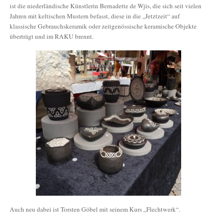
ist die niederländische Künstlerin Bernadette de Wjis, die sich seit vielen
Jahren mit keltischen Mustern befasst, diese in die „Jetztzeit“ auf
klassische Gebrauchskeramik oder zeitgenössische keramische Objekte
überträgt und im RAKU brennt.
Auch neu dabei ist Torsten Göbel mit seinem Kurs „Flechtwerk“.