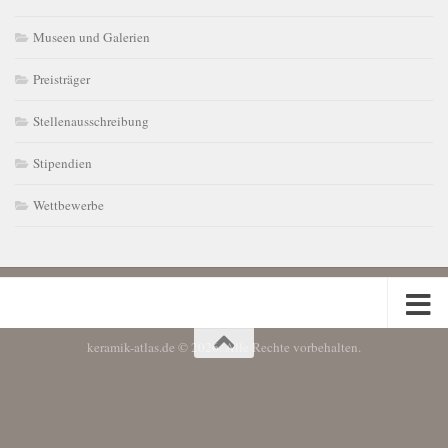
Museen und Galerien
Preisträger
Stellenausschreibung
Stipendien
Wettbewerbe
keramik-atlas.de © 2026. Alle Rechte vorbehalten.