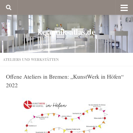
keramik-atlas.de
ATELIERS UND WERKSTÄTTEN
Offene Ateliers in Bremen: „KunstWerk in Höfen“
2022