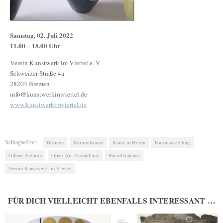
Samstag, 02. Juli 2022
11.00 – 18.00 Uhr
Verein Kunstwerk im Viertel e. V.
Schweizer Straße 4a
28203 Bremen
info@kunstwerkimviertel.de
www.kunstwerkimviertel.de
Schlagwörter:
Bremen
Keramikkunst
Kunst in Höfen
Kunstausstellung
Offene Ateliers
Open-Air-Ausstellung
Porzellankunst
Verein Kunstwerk im Viertel
FÜR DICH VIELLEICHT EBENFALLS INTERESSANT …