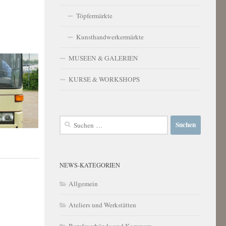
Töpfermärkte
Kunsthandwerkermärkte
MUSEEN & GALERIEN
KURSE & WORKSHOPS
Suchen
nach:
NEWS-KATEGORIEN
Allgemein
Ateliers und Werkstätten
Berufsverbände und Kammern