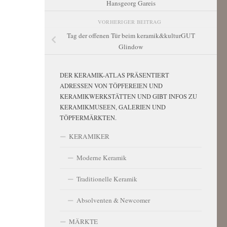
Hansgeorg Gareis
VORHERIGER BEITRAG
Tag der offenen Tür beim keramik&kulturGUT
Glindow
DER KERAMIK-ATLAS PRÄSENTIERT
ADRESSEN VON TÖPFEREIEN UND
KERAMIKWERKSTÄTTEN UND GIBT INFOS ZU
KERAMIKMUSEEN, GALERIEN UND
TÖPFERMÄRKTEN.
KERAMIKER
Moderne Keramik
Traditionelle Keramik
Absolventen & Newcomer
MÄRKTE