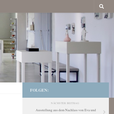
FOLGEN:
NÄCHSTER BEITRAG
Ausstellung aus dem Nachlass von Eva und