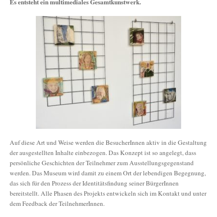
Es entsteht ein multimediales Gesamtkunstwerk.
Auf diese Art und Weise werden die BesucherInnen aktiv in die Gestaltung
der ausgestellten Inhalte einbezogen. Das Konzept ist so angelegt, dass
persönliche Geschichten der Teilnehmer zum Ausstellungsgegenstand
werden. Das Museum wird damit zu einem Ort der lebendigen Begegnung,
das sich für den Prozess der Identitätsfindung seiner BürgerInnen
bereitstellt. Alle Phasen des Projekts entwickeln sich im Kontakt und unter
dem Feedback der TeilnehmerInnen.