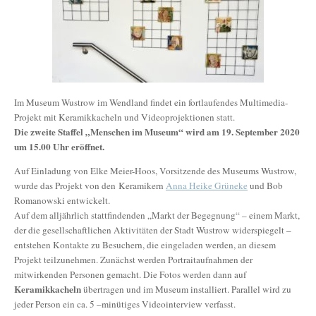
Im Museum Wustrow im Wendland findet ein fortlaufendes Multimedia-
Projekt mit Keramikkacheln und Videoprojektionen statt.
Die zweite Staffel „Menschen im Museum“ wird am 19. September 2020
um 15.00 Uhr eröffnet.
Auf Einladung von Elke Meier-Hoos, Vorsitzende des Museums Wustrow,
wurde das Projekt von den Keramikern
Anna Heike Grüneke
und Bob
Romanowski entwickelt.
Auf dem alljährlich stattfindenden „Markt der Begegnung“ – einem Markt,
der die gesellschaftlichen Aktivitäten der Stadt Wustrow widerspiegelt –
entstehen Kontakte zu Besuchern, die eingeladen werden, an diesem
Projekt teilzunehmen. Zunächst werden Portraitaufnahmen der
mitwirkenden Personen gemacht. Die Fotos werden dann auf
Keramikkacheln
übertragen und im Museum installiert. Parallel wird zu
jeder Person ein ca. 5 –minütiges Videointerview verfasst.