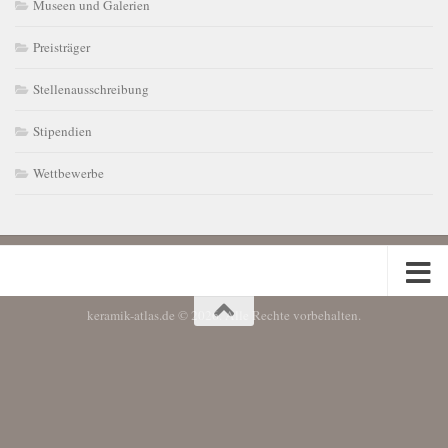
Museen und Galerien
Preisträger
Stellenausschreibung
Stipendien
Wettbewerbe
keramik-atlas.de © 2026. Alle Rechte vorbehalten.