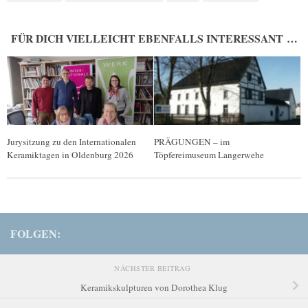
FÜR DICH VIELLEICHT EBENFALLS INTERESSANT …
Jurysitzung zu den Internationalen
PRÄGUNGEN – im
Keramiktagen in Oldenburg 2026
Töpfereimuseum Langerwehe
FOLGEN:
NÄCHSTER BEITRAG
Keramikskulpturen von Dorothea Klug