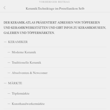
VORHERIGER BEITRAG
Keramik-Techniktage im Porzellanikon Selb
DER KERAMIK-ATLAS PRÄSENTIERT ADRESSEN VON TÖPFEREIEN
UND KERAMIKWERKSTÄTTEN UND GIBT INFOS ZU KERAMIKMUSEEN,
GALERIEN UND TÖPFERMÄRKTEN.
KERAMIKER
Moderne Keramik
Traditionelle Keramik
Absolventen & Newcomer
MÄRKTE
Töpfermärkte
Kunsthandwerkermärkte