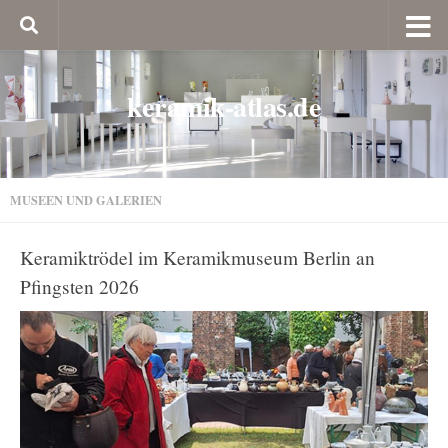
keramik-atlas.de
MUSEEN UND GALERIEN
Keramiktrödel im Keramikmuseum Berlin an
Pfingsten 2026