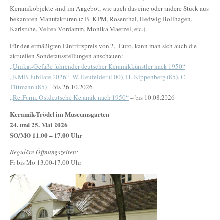
Keramikobjekte sind im Angebot, wie auch das eine oder andere Stück aus
bekannten Manufakturen (z.B. KPM, Rosenthal, Hedwig Bollhagen,
Karlsruhe, Velten-Vordamm, Monika Maetzel, etc.).
Für den ermäßigten Eintrittspreis von 2,- Euro, kann man sich auch die
aktuellen Sonderausstellungen anschauen:
„Unikat-Gefäße führender deutscher Keramikkünstler nach 1950“
„KMB-Jubilare 2026“. W. Heufelder (100), H. Kippenberg (85), C.
Tittmann (85)
– bis 26.10.2026
„Re:Form. Ostdeutsche Keramik nach 1950“
– bis 10.08.2026
Keramik-Trödel im Museumsgarten
24. und 25. Mai 2026
SO/MO 11.00 – 17.00 Uhr
Reguläre Öffnungszeiten:
Fr bis Mo 13.00-17.00 Uhr