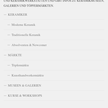
UND KERAMIKWERKSTÄTTEN UND GIBT INFOS ZU KERAMIKMUSEEN,
GALERIEN UND TÖPFERMÄRKTEN.
KERAMIKER
Moderne Keramik
Traditionelle Keramik
Absolventen & Newcomer
MÄRKTE
Töpfermärkte
Kunsthandwerkermärkte
MUSEEN & GALERIEN
KURSE & WORKSHOPS