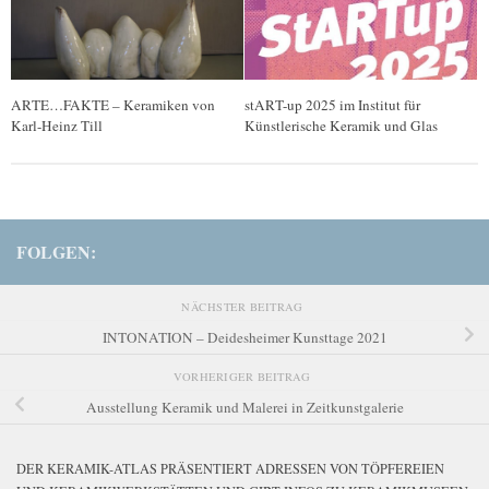
ARTE…FAKTE – Keramiken von
stART-up 2025 im Institut für
Karl-Heinz Till
Künstlerische Keramik und Glas
FOLGEN:
NÄCHSTER BEITRAG
INTONATION – Deidesheimer Kunsttage 2021
VORHERIGER BEITRAG
Ausstellung Keramik und Malerei in Zeitkunstgalerie
DER KERAMIK-ATLAS PRÄSENTIERT ADRESSEN VON TÖPFEREIEN