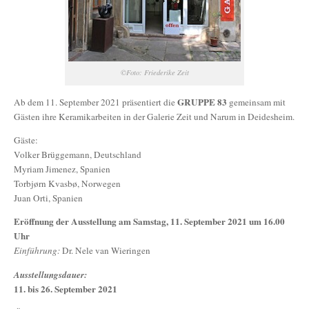
©Foto: Friederike Zeit
GRUPPE 83
Ab dem 11. September 2021 präsentiert die
gemeinsam mit
Gästen ihre Keramikarbeiten in der Galerie Zeit und Narum in Deidesheim.
Gäste:
Volker Brüggemann, Deutschland
Myriam Jimenez, Spanien
Torbjørn Kvasbø, Norwegen
Juan Orti, Spanien
Eröffnung der Ausstellung am Samstag, 11. September 2021 um 16.00
Uhr
Einführung:
Dr. Nele van Wieringen
Ausstellungsdauer:
11. bis 26. September 2021