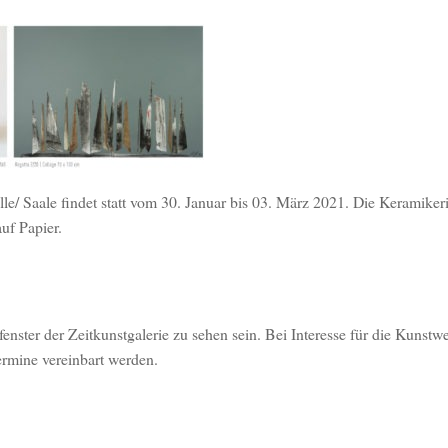
alle/ Saale findet statt vom 30. Januar bis 03. März 2021. Die Keramike
uf Papier.
nster der Zeitkunstgalerie zu sehen sein. Bei Interesse für die Kunstw
ermine vereinbart werden.