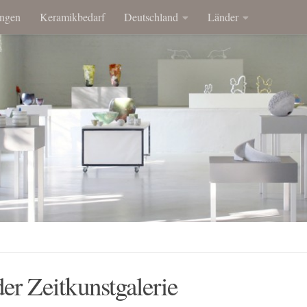
ngen
Keramikbedarf
Deutschland
Länder
er Zeitkunstgalerie