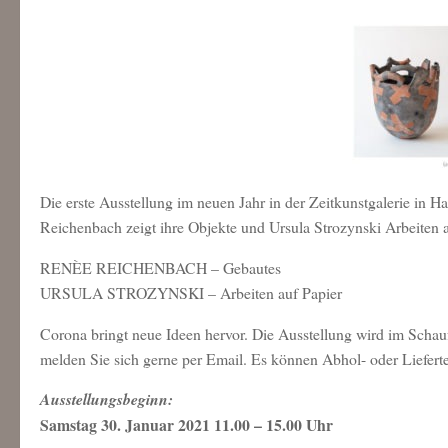
Die erste Ausstellung im neuen Jahr in der Zeitkunstgalerie in H
Reichenbach zeigt ihre Objekte und Ursula Strozynski Arbeiten a
RENÈE REICHENBACH – Gebautes
URSULA STROZYNSKI – Arbeiten auf Papier
Corona bringt neue Ideen hervor. Die Ausstellung wird im Schaufe
melden Sie sich gerne per Email. Es können Abhol- oder Liefert
Ausstellungsbeginn:
Samstag 30. Januar 2021 11.00 – 15.00 Uhr