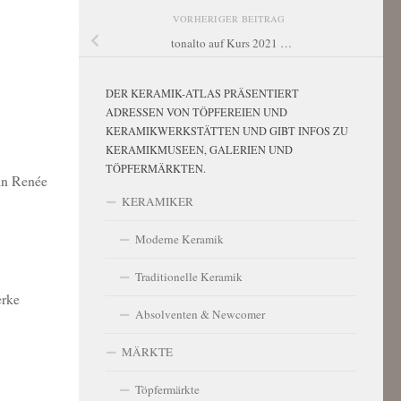
VORHERIGER BEITRAG
tonalto auf Kurs 2021 …
DER KERAMIK-ATLAS PRÄSENTIERT
ADRESSEN VON TÖPFEREIEN UND
KERAMIKWERKSTÄTTEN UND GIBT INFOS ZU
KERAMIKMUSEEN, GALERIEN UND
TÖPFERMÄRKTEN.
rin Renée
KERAMIKER
Moderne Keramik
Traditionelle Keramik
erke
Absolventen & Newcomer
MÄRKTE
Töpfermärkte