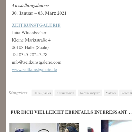
Ausstellungsdauer:
30. Januar – 03. März 2021
ZEITKUNSTGALERIE
Jutta Wittenbecher
Kleine Marktstraße 4
06108 Halle (Saale)
Tel 0345 20247-78
info@zeitkunstgalerie.com
www.zeitkunstgalerie.de
Schlagwörter:
Halle (Saale)
Keramikkunst
Keramikobjekte
Malerei
Renée R
FÜR DICH VIELLEICHT EBENFALLS INTERESSANT 