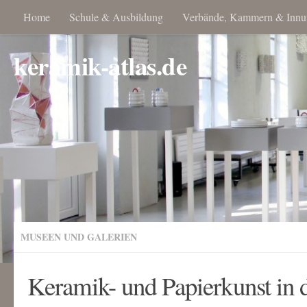
Home
Schule & Ausbildung
Verbände, Kammern & Innu
keramik-atlas.de
MUSEEN UND GALERIEN
Keramik- und Papierkunst in d