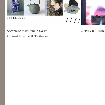
SommerAusstellung 2024 im
ZEPHYR – Holzb
keramik&kulturGUT Glindow