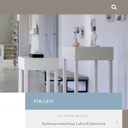
FOLGEN:
NÄCHSTER BEITRAG
Stellenausschreibung Labor Klinkerwerk