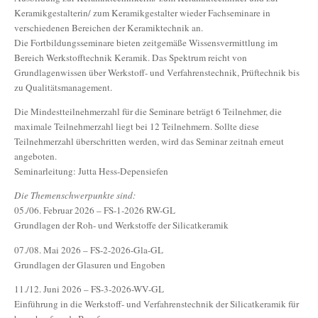
Keramikgestalterin/ zum Keramikgestalter wieder Fachseminare in
verschiedenen Bereichen der Keramiktechnik an.
Die Fortbildungsseminare bieten zeitgemäße Wissensvermittlung im
Bereich Werkstofftechnik Keramik. Das Spektrum reicht von
Grundlagenwissen über Werkstoff- und Verfahrenstechnik, Prüftechnik bis
zu Qualitätsmanagement.
Die Mindestteilnehmerzahl für die Seminare beträgt 6 Teilnehmer, die
maximale Teilnehmerzahl liegt bei 12 Teilnehmern. Sollte diese
Teilnehmerzahl überschritten werden, wird das Seminar zeitnah erneut
angeboten.
Seminarleitung: Jutta Hess-Depensiefen
Die Themenschwerpunkte sind:
05./06. Februar 2026 – FS-1-2026 RW-GL
Grundlagen der Roh- und Werkstoffe der Silicatkeramik
07./08. Mai 2026 – FS-2-2026-Gla-GL
Grundlagen der Glasuren und Engoben
11./12. Juni 2026 – FS-3-2026-WV-GL
Einführung in die Werkstoff- und Verfahrenstechnik der Silicatkeramik für