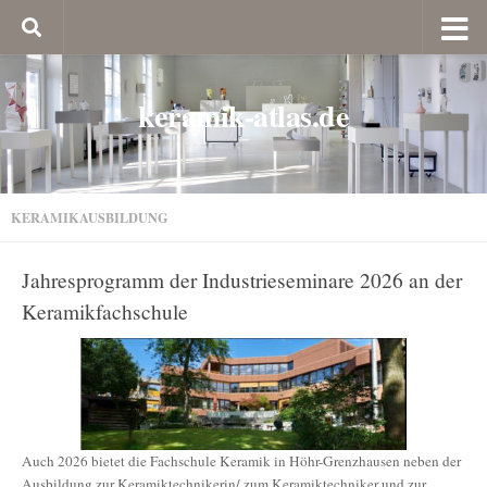
keramik-atlas.de
KERAMIKAUSBILDUNG
Jahresprogramm der Industrieseminare 2026 an der
Keramikfachschule
Auch 2026 bietet die Fachschule Keramik in Höhr-Grenzhausen neben der
Ausbildung zur Keramiktechnikerin/ zum Keramiktechniker und zur