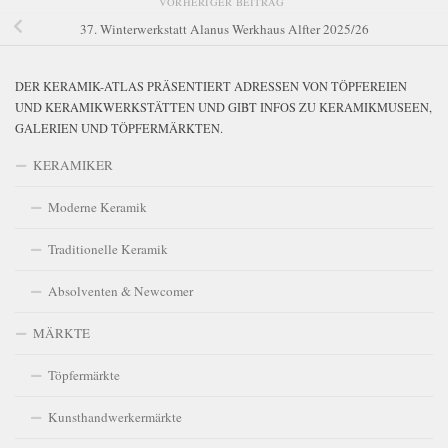
VORHERIGER BEITRAG
37. Winterwerkstatt Alanus Werkhaus Alfter 2025/26
DER KERAMIK-ATLAS PRÄSENTIERT ADRESSEN VON TÖPFEREIEN
UND KERAMIKWERKSTÄTTEN UND GIBT INFOS ZU KERAMIKMUSEEN,
GALERIEN UND TÖPFERMÄRKTEN.
KERAMIKER
Moderne Keramik
Traditionelle Keramik
Absolventen & Newcomer
MÄRKTE
Töpfermärkte
Kunsthandwerkermärkte