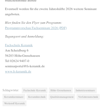
branchenfremde Berufe
Eventuell werden für die zweite Jahreshälfte 2026 weitere Seminare
angeboten.
Hier finden Sie den Flyer zum Programm:
Programmvorschau Fachseminare 2026 (PDF)
Tagungsort und Anmeldung:
Fachschule Keramik
Am Scheidberg 6
56203 Höhr-Grenzhausen
Tel 02624 9407-0
seminarportal@fs-keramik.de
www.fs-keramik.de
Schlagwörter:
Fachschule Keramik
Höhr-Grenzhausen
Industrieseminare
Keramikseminare
Keramiktechnik
Qualitätsmanagement
Verfahrenstechnik
Werkstoff Keramik