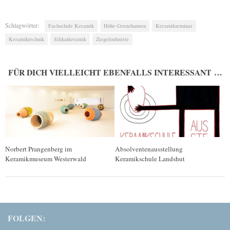
Schlagwörter:
Fachschule Keramik
Höhr-Grenzhausen
Keramikseminar
Keramiktechnik
Silikatkeramik
Ziegelindustrie
FÜR DICH VIELLEICHT EBENFALLS INTERESSANT …
Norbert Prangenberg im
Absolventenausstellung
Keramikmuseum Westerwald
Keramikschule Landshut
FOLGEN: