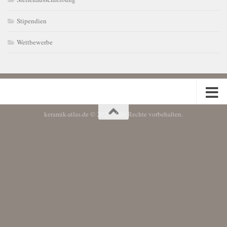
Stipendien
Wettbewerbe
keramik-atlas.de © 2026. Alle Rechte vorbehalten.