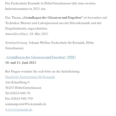
Die Fachschule Keramik in Höhr-Grenzhausen lädt zum zweiten
Industrieseminar in 2021 ein.
„Grundlagen der Glasuren und Engoben“
Das Thema
ist besonders auf
Techniker, Meister und Laborpersonal aus der Silicatkeramik und der
Ziegelindustrie zugeschnitten.
Anmeldeschluss: 28. Mai 2021
Seminarleitung:
Johann Wolber, Fachschule für Keramik, Höhr-
Grenzhausen
„Grundlagen der Glasuren und Engoben“ (PDF)
10. und 11. Juni 2021
Bei Fragen wenden Sie sich bitte an die Schulleitung:
Staatliche Fachschulen für Keramik
Am Scheidberg 6
56203 Höhr-Grenzhausen
Tel 02624 940-70
Fax 02624 940-750
seminarportal@fs-keramik.de‎
www.fs-keramik.de