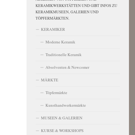
KERAMIKWERKSTÄTTEN UND GIBT INFOS ZU
KERAMIKMUSEEN, GALERIEN UND
TÖPFERMÄRKTEN.
KERAMIKER
Moderne Keramik
Traditionelle Keramik
Absolventen & Newcomer
MÄRKTE
Töpfermärkte
Kunsthandwerkermärkte
MUSEEN & GALERIEN
KURSE & WORKSHOPS