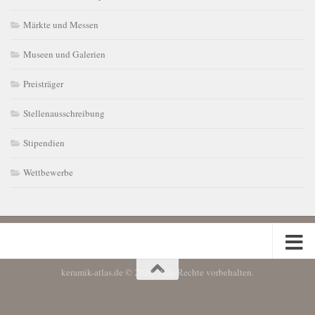
Märkte und Messen
Museen und Galerien
Preisträger
Stellenausschreibung
Stipendien
Wettbewerbe
keramik-atlas.de © 2026. Alle Rechte vorbehalten.