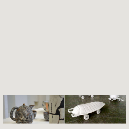
FÜR DICH VIELLEICHT EBENFALLS INTERESSANT …