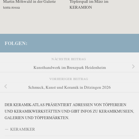
Martin Möhwald in der Galerie
Töpferspaß im März im
terra rossa
KERAMION
FOLGEN:
NÄCHSTER BEITRAG
Kunsthandwerk im Brenzpark Heidenheim
VORHERIGER BEITRAG
Schmuck, Kunst und Keramik in Ditzingen 2026
DER KERAMIK-ATLAS PRÄSENTIERT ADRESSEN VON TÖPFEREIEN
UND KERAMIKWERKSTÄTTEN UND GIBT INFOS ZU KERAMIKMUSEEN,
GALERIEN UND TÖPFERMÄRKTEN.
KERAMIKER