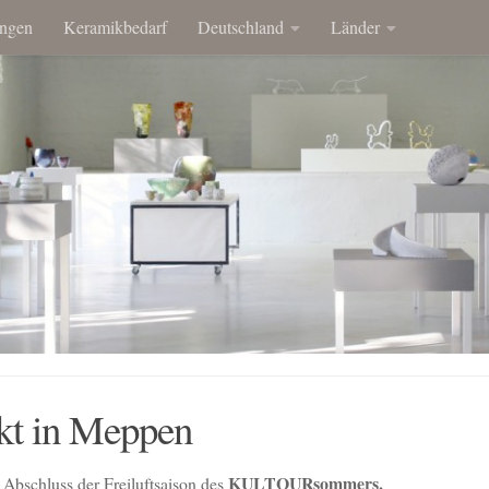
ngen
Keramikbedarf
Deutschland
Länder
kt in Meppen
KULTOURsommers.
Abschluss der Freiluftsaison des