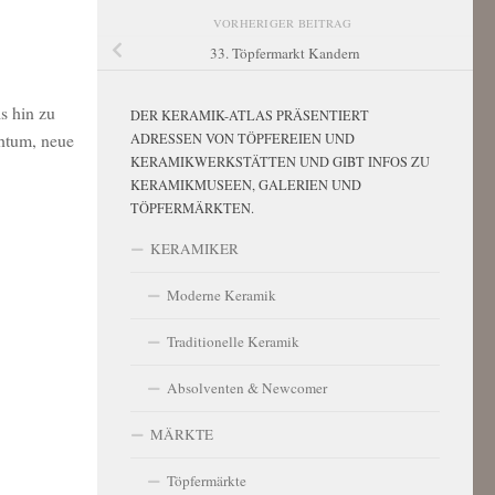
VORHERIGER BEITRAG
33. Töpfermarkt Kandern
s hin zu
DER KERAMIK-ATLAS PRÄSENTIERT
chtum, neue
ADRESSEN VON TÖPFEREIEN UND
KERAMIKWERKSTÄTTEN UND GIBT INFOS ZU
KERAMIKMUSEEN, GALERIEN UND
TÖPFERMÄRKTEN.
KERAMIKER
Moderne Keramik
Traditionelle Keramik
Absolventen & Newcomer
MÄRKTE
Töpfermärkte