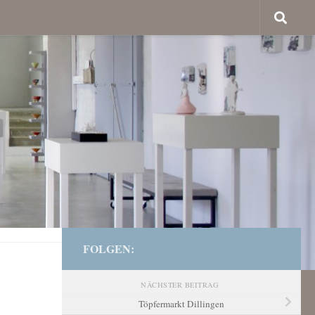
FOLGEN:
NÄCHSTER BEITRAG
Töpfermarkt Dillingen