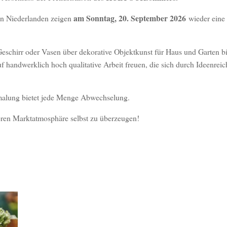
am Sonntag, 20. September 2026
en Niederlanden zeigen
wieder eine
eschirr oder Vasen über dekorative Objektkunst für Haus und Garten bi
f handwerklich hoch qualitative Arbeit freuen, die sich durch Ideenrei
malung bietet jede Menge Abwechselung.
nderen Marktatmosphäre selbst zu überzeugen!