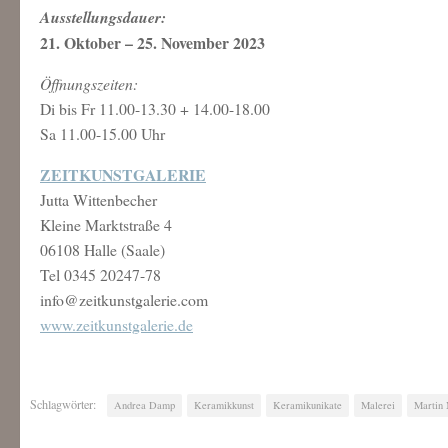
Ausstellungsdauer:
21. Oktober – 25. November 2023
Öffnungszeiten:
Di bis Fr 11.00-13.30 + 14.00-18.00
Sa 11.00-15.00 Uhr
ZEITKUNSTGALERIE
Jutta Wittenbecher
Kleine Marktstraße 4
06108 Halle (Saale)
Tel 0345 20247-78
info@zeitkunstgalerie.com
www.zeitkunstgalerie.de
Schlagwörter:
Andrea Damp
Keramikkunst
Keramikunikate
Malerei
Martin