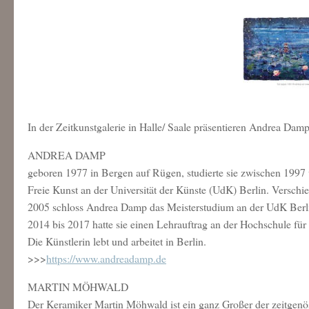
In der Zeitkunstgalerie in Halle/ Saale präsentieren Andrea Da
ANDREA DAMP
geboren 1977 in Bergen auf Rügen, studierte sie zwischen 1997 
Freie Kunst an der Universität der Künste (UdK) Berlin. Verschie
2005 schloss Andrea Damp das Meisterstudium an der UdK Berlin
2014 bis 2017 hatte sie einen Lehrauftrag an der Hochschule 
Die Künstlerin lebt und arbeitet in Berlin.
>>>
https://www.andreadamp.de
MARTIN MÖHWALD
Der Keramiker Martin Möhwald ist ein ganz Großer der zeitgenö