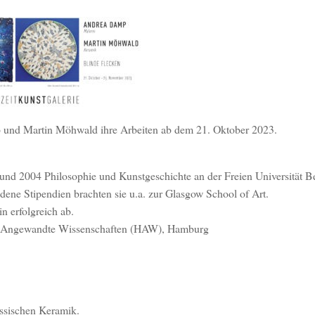
mp und Martin Möhwald ihre Arbeiten ab dem 21. Oktober 2023.
und 2004 Philosophie und Kunstgeschichte an der Freien Universität Be
dene Stipendien brachten sie u.a. zur Glasgow School of Art.
 erfolgreich ab.
für Angewandte Wissenschaften (HAW), Hamburg
ssischen Keramik.