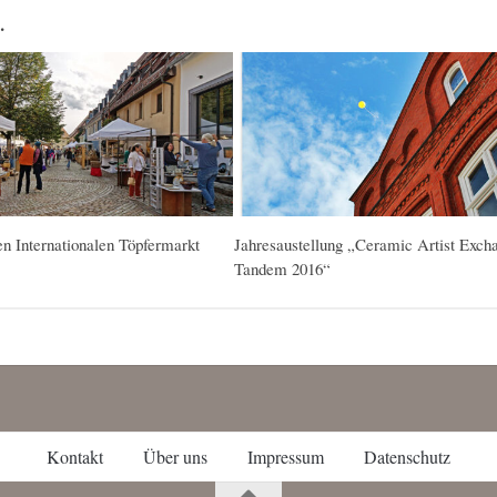
…
n Internationalen Töpfermarkt
Jahresaustellung „Ceramic Artist Exch
Tandem 2016“
Kontakt
Über uns
Impressum
Datenschutz