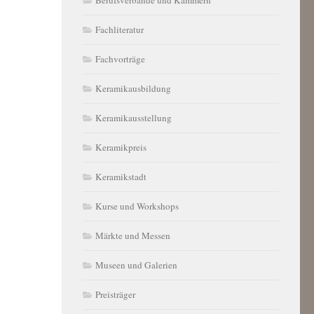
Fachliteratur
Fachvorträge
Keramikausbildung
Keramikausstellung
Keramikpreis
Keramikstadt
Kurse und Workshops
Märkte und Messen
Museen und Galerien
Preisträger