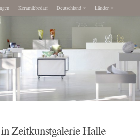
ngen
Keramikbedarf
Deutschland
Länder
in Zeitkunstgalerie Halle