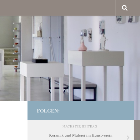
FOLGEN:
NÄCHSTER BEITRAG
Keramik und Malerei im Kunstverein