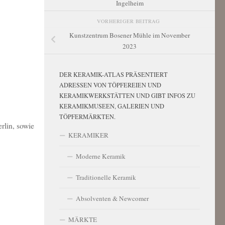
Ingelheim
VORHERIGER BEITRAG
Kunstzentrum Bosener Mühle im November
2023
DER KERAMIK-ATLAS PRÄSENTIERT
ADRESSEN VON TÖPFEREIEN UND
KERAMIKWERKSTÄTTEN UND GIBT INFOS ZU
KERAMIKMUSEEN, GALERIEN UND
TÖPFERMÄRKTEN.
rlin, sowie
KERAMIKER
Moderne Keramik
Traditionelle Keramik
Absolventen & Newcomer
MÄRKTE