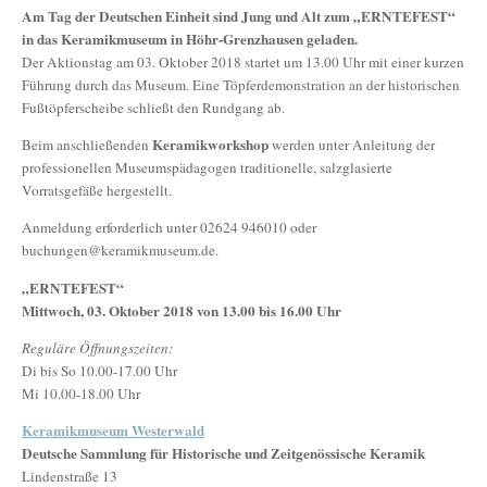
Am Tag der Deutschen Einheit sind Jung und Alt zum „ERNTEFEST“
in das Keramikmuseum in Höhr-Grenzhausen geladen.
Der Aktionstag am 03. Oktober 2018 startet um 13.00 Uhr mit einer kurzen
Führung durch das Museum. Eine Töpferdemonstration an der historischen
Fußtöpferscheibe schließt den Rundgang ab.
Keramikworkshop
Beim anschließenden
werden unter Anleitung der
professionellen Museumspädagogen traditionelle, salzglasierte
Vorratsgefäße hergestellt.
Anmeldung erforderlich unter 02624 946010 oder
buchungen@keramikmuseum.de.
„ERNTEFEST“
Mittwoch, 03. Oktober 2018 von 13.00 bis 16.00 Uhr
Reguläre Öffnungszeiten:
Di bis So 10.00-17.00 Uhr
Mi 10.00-18.00 Uhr
Keramikmuseum Westerwald
Deutsche Sammlung für Historische und Zeitgenössische Keramik
Lindenstraße 13