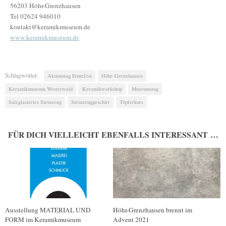
56203 Höhr-Grenzhausen
Tel 02624 946010
kontakt@keramikmuseum.de
www.keramikmuseum.de
Schlagwörter:
Aktionstag Erntefest
Höhr-Grenzhausen
Keramikmuseum Westerwald
Keramikworkshop
Museumstag
Salzglasiertes Steinzeug
Steinzeuggeschirr
Töpferkurs
FÜR DICH VIELLEICHT EBENFALLS INTERESSANT …
Ausstellung MATERIAL UND
Höhr-Grenzhausen brennt im
FORM im Keramikmuseum
Advent 2021