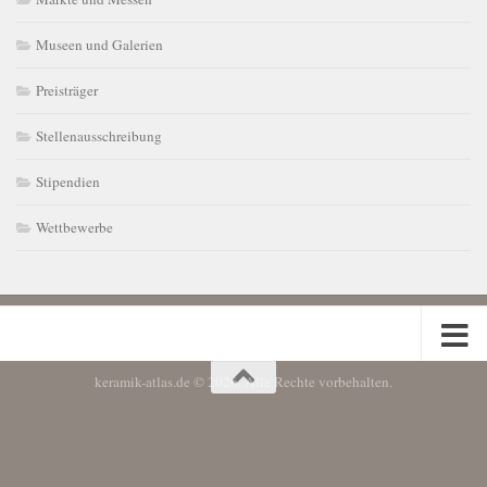
Museen und Galerien
Preisträger
Stellenausschreibung
Stipendien
Wettbewerbe
keramik-atlas.de © 2026. Alle Rechte vorbehalten.