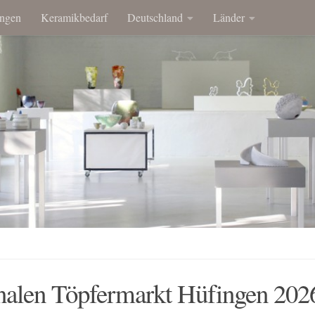
ngen
Keramikbedarf
Deutschland
Länder
onalen Töpfermarkt Hüfingen 202