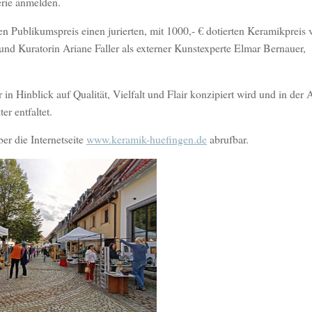
erie anmelden.
n Publikumspreis einen jurierten, mit 1000,- € dotierten Keramikpreis 
nd Kuratorin Ariane Faller als externer Kunstexperte Elmar Bernauer,
r in Hinblick auf Qualität, Vielfalt und Flair konzipiert wird und in der
r entfaltet.
r die Internetseite
www.keramik-huefingen.de
abrufbar.