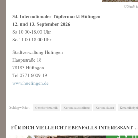
©Stadt H
34. Internationaler Töpfermarkt Hüfingen
12. und 13. September 2026
Sa 10.00-18.00 Uhr
So 11.00-18.00 Uhr
Stadtverwaltung Hüfingen
Hauptstraße 18
78183 Hüfingen
Tel 0771 6009-19
www.huefingen.de
Schlagwörter:
Geschirrkeramik
Keramikausstellung
Keramikkunst
Keramikobje
FÜR DICH VIELLEICHT EBENFALLS INTERESSANT 