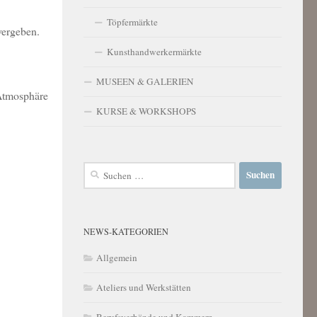
Töpfermärkte
vergeben.
Kunsthandwerkermärkte
MUSEEN & GALERIEN
 Atmosphäre
KURSE & WORKSHOPS
Suchen
nach:
NEWS-KATEGORIEN
Allgemein
Ateliers und Werkstätten
Berufsverbände und Kammern