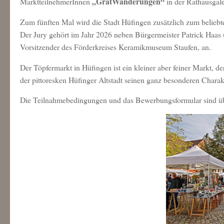
„GratWanderungen“
MarktteilnehmerInnen
in der Rathausgal
Zum fünften Mal wird die Stadt Hüfingen zusätzlich zum beliebte
Der Jury gehört im Jahr 2026 neben Bürgermeister Patrick Haas u
Vorsitzender des Förderkreises Keramikmuseum Staufen, an.
Der Töpfermarkt in Hüfingen ist ein kleiner aber feiner Markt, de
der pittoresken Hüfinger Altstadt seinen ganz besonderen Charakte
Die Teilnahmebedingungen und das Bewerbungsformular sind übe