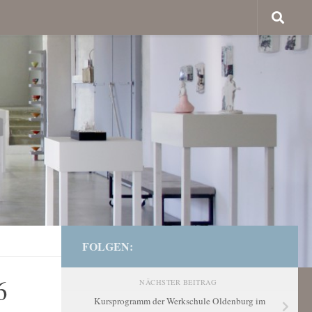
FOLGEN:
6
NÄCHSTER BEITRAG
Kursprogramm der Werkschule Oldenburg im