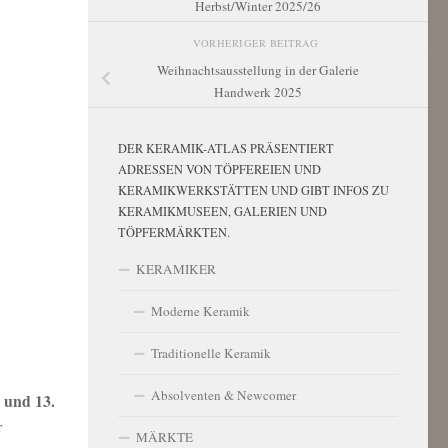
Herbst/Winter 2025/26
VORHERIGER BEITRAG
Weihnachtsausstellung in der Galerie
Handwerk 2025
DER KERAMIK-ATLAS PRÄSENTIERT
ADRESSEN VON TÖPFEREIEN UND
KERAMIKWERKSTÄTTEN UND GIBT INFOS ZU
KERAMIKMUSEEN, GALERIEN UND
TÖPFERMÄRKTEN.
KERAMIKER
Moderne Keramik
Traditionelle Keramik
Absolventen & Newcomer
 und 13.
r
MÄRKTE