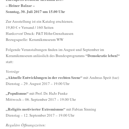
– Heiner Balzar –
Sonntag, 30. Juli 2017 um 15.00 Uhr
Zur Ausstellung ist ein Katalog erschienen.
19,80 € + Versand / 160 Seiten
Hardcover/ Druck: P&T Höhr-Grenzhausen
Bezugsquelle: Keramikmuseum WW
Folgende Veranstaltungen finden im August und September im
“Demokratie leben!“
Keramikmuseum anlässlich des Bundesprogramms
statt:
Vorträge
„Aktuelle Entwicklungen in der rechten Szene“
mit Andreas Speit (taz)
Dienstag – 29. August 2017 – 19.00 Uhr
„Populismus“
mit Prof. Dr. HaJo Funke
Mittwoch – 06. September 2017 – 19.00 Uhr
„Religiös motivierter Extremismus“
mit Fabian Sinning
Dienstag – 12. September 2017 – 19.00 Uhr
Reguläre Öffnungszeiten: