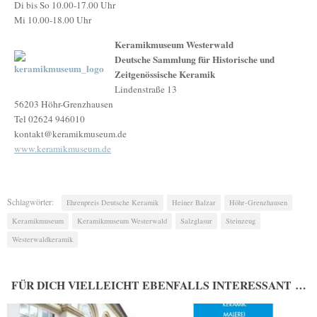
Di bis So 10.00-17.00 Uhr
Mi 10.00-18.00 Uhr
Keramikmuseum Westerwald
Deutsche Sammlung für Historische und
Zeitgenössische Keramik
Lindenstraße 13
56203 Höhr-Grenzhausen
Tel 02624 946010
kontakt@keramikmuseum.de
www.keramikmuseum.de
Schlagwörter:
Ehrenpreis Deutsche Keramik
Heiner Balzar
Höhr-Grenzhausen
Keramikmuseum
Keramikmuseum Westerwald
Salzglasur
Steinzeug
Westerwaldkeramik
FÜR DICH VIELLEICHT EBENFALLS INTERESSANT …