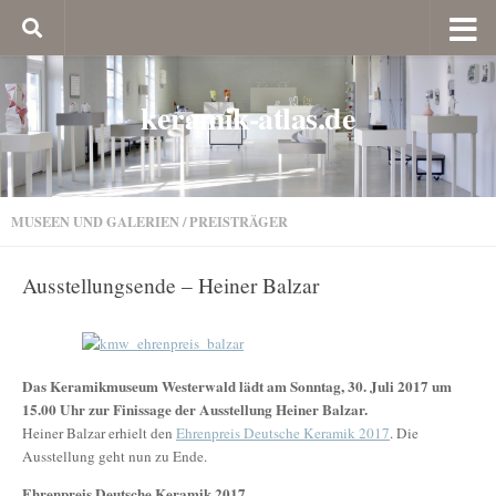
keramik-atlas.de
MUSEEN UND GALERIEN
/
PREISTRÄGER
Ausstellungsende – Heiner Balzar
Das Keramikmuseum Westerwald lädt am Sonntag, 30. Juli 2017 um
15.00 Uhr zur Finissage der Ausstellung Heiner Balzar.
Heiner Balzar erhielt den
Ehrenpreis Deutsche Keramik 2017
. Die
Ausstellung geht nun zu Ende.
Ehrenpreis Deutsche Keramik 2017