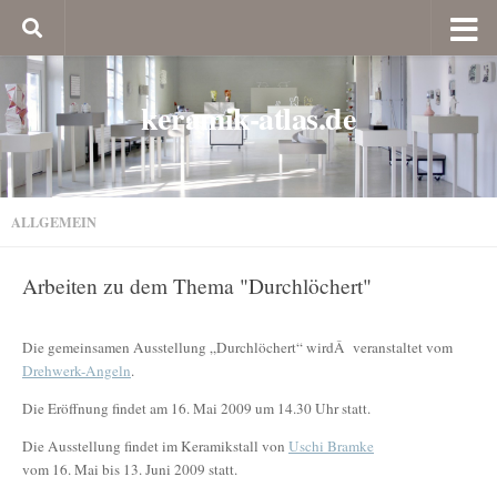
keramik-atlas.de
ALLGEMEIN
Arbeiten zu dem Thema "Durchlöchert"
Die gemeinsamen Ausstellung „Durchlöchert“ wirdÂ veranstaltet vom
Drehwerk-Angeln
.
Die Eröffnung findet am 16. Mai 2009 um 14.30 Uhr statt.
Die Ausstellung findet im Keramikstall von
Uschi Bramke
vom 16. Mai bis 13. Juni 2009 statt.