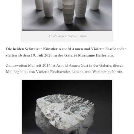
Arnold Annen, Sinfonie, 2020
Die beiden Schweizer Künstler Arnold Annen und Violette Fassbaender
stellen ab dem 19. Juli 2020 in der Galerie Marianne Heller aus.
Zum zweiten Mal seit 2014 ist Arnold Annen Gast in der Galerie, dieses
Mal begleitet von Violette Fassbaender, Lebens- und Werkstattgefährtin.