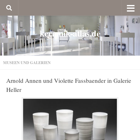
keramik-atlas.de
MUSEEN UND GALERIEN
Arnold Annen und Violette Fassbaender in Galerie
Heller