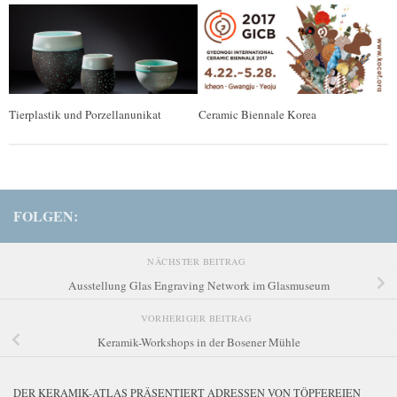
Tierplastik und Porzellanunikat
Ceramic Biennale Korea
FOLGEN:
NÄCHSTER BEITRAG
Ausstellung Glas Engraving Network im Glasmuseum
VORHERIGER BEITRAG
Keramik-Workshops in der Bosener Mühle
DER KERAMIK-ATLAS PRÄSENTIERT ADRESSEN VON TÖPFEREIEN