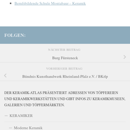
Berufsbildende Schule Montabaur – Keramik
FOLGEN:
NÄCHSTER BEITRAG
Burg Fürsteneck
VORHERIGER BEITRAG
Bündnis Kunsthandwerk Rheinland-Pfalz e.V. / BKrlp
DER KERAMIK-ATLAS PRÄSENTIERT ADRESSEN VON TÖPFEREIEN
UND KERAMIKWERKSTÄTTEN UND GIBT INFOS ZU KERAMIKMUSEEN,
GALERIEN UND TÖPFERMÄRKTEN.
KERAMIKER
Moderne Keramik