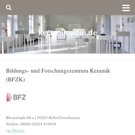
keramik-atlas.de
Bildungs- und Forschungszentrum Keramik
(BFZK)
Rheinstraße 60 a | 56203 Höhr-Grenzhausen
Telefon: (0049) 02624 910916
zur Website