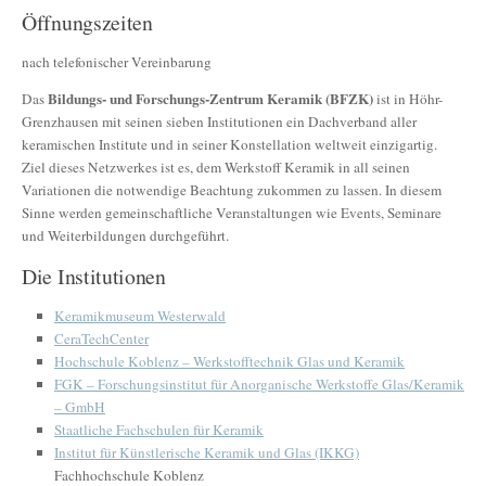
Öffnungszeiten
nach telefonischer Vereinbarung
Bildungs- und Forschungs-Zentrum Keramik (BFZK)
Das
ist in Höhr-
Grenzhausen mit seinen sieben Institutionen ein Dachverband aller
keramischen Institute und in seiner Konstellation weltweit einzigartig.
Ziel dieses Netzwerkes ist es, dem Werkstoff Keramik in all seinen
Variationen die notwendige Beachtung zukommen zu lassen. In diesem
Sinne werden gemeinschaftliche Veranstaltungen wie Events, Seminare
und Weiterbildungen durchgeführt.
Die Institutionen
Keramikmuseum Westerwald
CeraTechCenter
Hochschule Koblenz – Werkstofftechnik Glas und Keramik
FGK – Forschungsinstitut für Anorganische Werkstoffe Glas/Keramik
– GmbH
Staatliche Fachschulen für Keramik
Institut für Künstlerische Keramik und Glas (IKKG)
Fachhochschule Koblenz