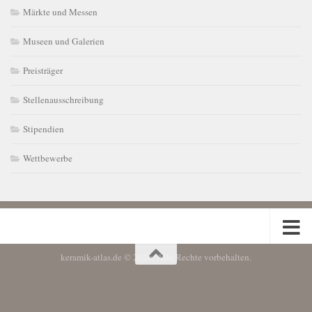
Märkte und Messen
Museen und Galerien
Preisträger
Stellenausschreibung
Stipendien
Wettbewerbe
keramik-atlas.de © 2026. Alle Rechte vorbehalten.