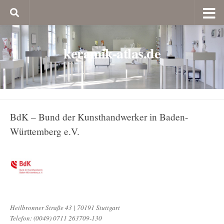
keramik-atlas.de
BdK – Bund der Kunsthandwerker in Baden-
Württemberg e.V.
Heilbronner Straße 43 | 70191 Stuttgart
Telefon: (0049) 0711 263709-130