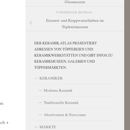
Glasmuseum
VORHERIGER BEITRAG
Eisenrot- und Krappwurzelfarben im
Töpfereimuseum
DER KERAMIK-ATLAS PRÄSENTIERT
ADRESSEN VON TÖPFEREIEN UND
KERAMIKWERKSTÄTTEN UND GIBT INFOS ZU
KERAMIKMUSEEN, GALERIEN UND
TÖPFERMÄRKTEN.
KERAMIKER
Moderne Keramik
Traditionelle Keramik
im
Absolventen & Newcomer
uch +
MÄRKTE