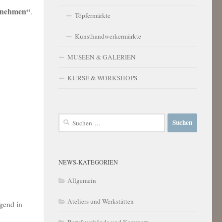
fnehmen“
.
Töpfermärkte
Kunsthandwerkermärkte
MUSEEN & GALERIEN
KURSE & WORKSHOPS
Suchen
nach:
NEWS-KATEGORIEN
Allgemein
Ateliers und Werkstätten
gend in
Berufsverbände und Kammern