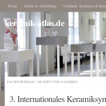
Home
Schule & Ausbildung
Verbände, Kammern & Innu
keramik-atlas.de
FACHVORTRÄGE
/
MUSEEN UND GALERIEN
3. Internationales Keramiks