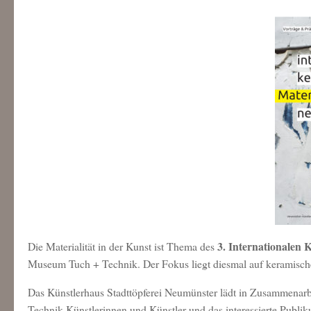
3. Internationalen
Die Materialität in der Kunst ist Thema des
Museum Tuch + Technik. Der Fokus liegt diesmal auf keramischen
Das Künstlerhaus Stadttöpferei Neumünster lädt in Zusammenarb
Technik Künstlerinnen und Künstler und das interessierte Publi