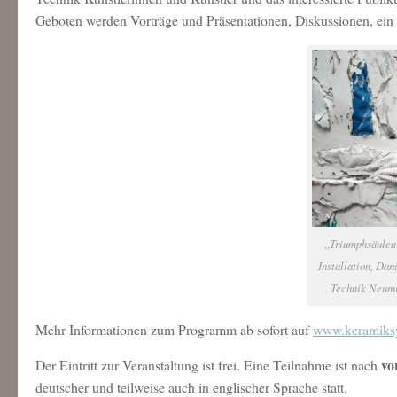
Geboten werden Vorträge und Präsentationen, Diskussionen, ein
„Triumphsäulen 
Installation, Da
Technik Neumü
Mehr Informationen zum Programm ab sofort auf
www.keramiks
vo
Der Eintritt zur Veranstaltung ist frei. Eine Teilnahme ist nach
deutscher und teilweise auch in englischer Sprache statt.