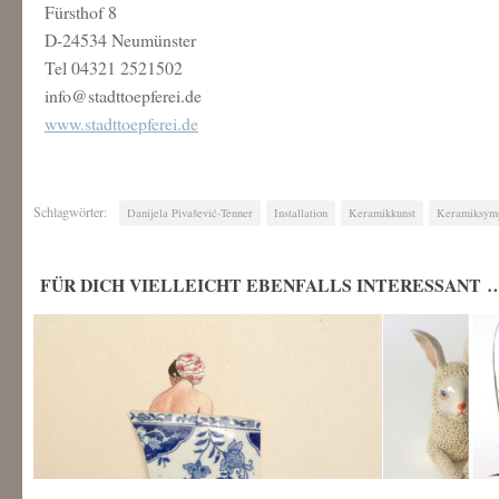
Fürsthof 8
D-24534 Neumünster
Tel 04321 2521502
info@stadttoepferei.de
www.stadttoepferei.de
Schlagwörter:
Danijela Pivašević-Tenner
Installation
Keramikkunst
Keramiksym
FÜR DICH VIELLEICHT EBENFALLS INTERESSANT 