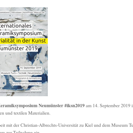
 Keramiksymposium Neumünster #iksn2019
am 14. September 2019 
 und textilen Materialien.
eit mit der Christian-Albrechts-Universität zu Kiel und dem Museum T
kum zur Teilnahme ein.