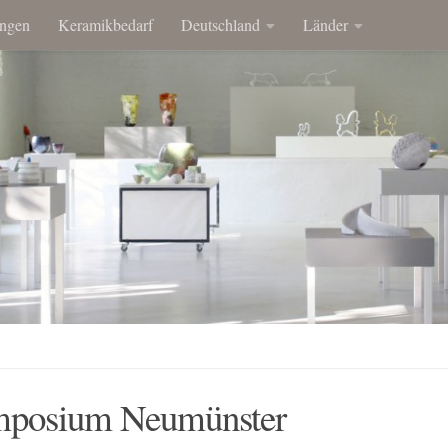
ngen
Keramikbedarf
Deutschland
Länder
ymposium Neumünster