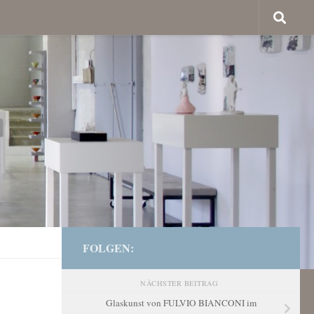
FOLGEN:
NÄCHSTER BEITRAG
Glaskunst von FULVIO BIANCONI im